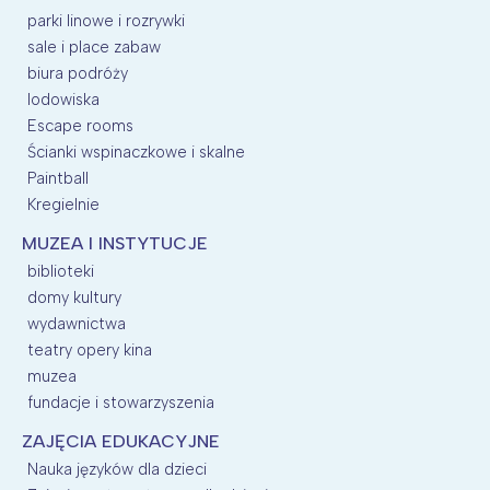
parki linowe i rozrywki
sale i place zabaw
biura podróży
lodowiska
Escape rooms
Ścianki wspinaczkowe i skalne
Paintball
Kregielnie
MUZEA I INSTYTUCJE
biblioteki
domy kultury
wydawnictwa
teatry opery kina
muzea
fundacje i stowarzyszenia
ZAJĘCIA EDUKACYJNE
Nauka języków dla dzieci