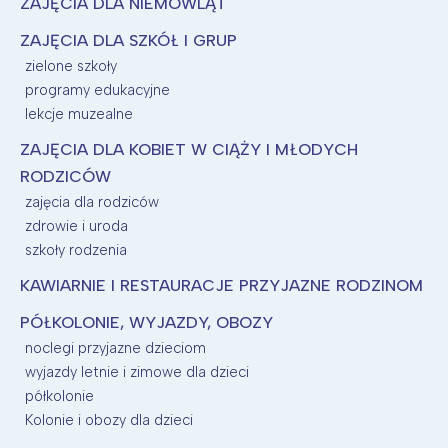
ZAJĘCIA DLA NIEMOWLĄT
Wybieram
ZAJĘCIA DLA SZKÓŁ I GRUP
zielone szkoły
programy edukacyjne
lekcje muzealne
ZAJĘCIA DLA KOBIET W CIĄŻY I MŁODYCH
RODZICÓW
zajęcia dla rodziców
zdrowie i uroda
szkoły rodzenia
KAWIARNIE I RESTAURACJE PRZYJAZNE RODZINOM
PÓŁKOLONIE, WYJAZDY, OBOZY
noclegi przyjazne dzieciom
wyjazdy letnie i zimowe dla dzieci
półkolonie
Kolonie i obozy dla dzieci