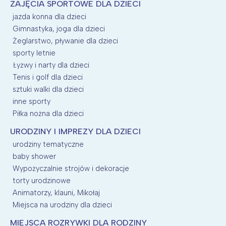
ZAJĘCIA SPORTOWE DLA DZIECI
jazda konna dla dzieci
Gimnastyka, joga dla dzieci
Żeglarstwo, pływanie dla dzieci
sporty letnie
Łyżwy i narty dla dzieci
Tenis i golf dla dzieci
sztuki walki dla dzieci
inne sporty
Piłka nożna dla dzieci
URODZINY I IMPREZY DLA DZIECI
urodziny tematyczne
baby shower
Wypożyczalnie strojów i dekoracje
torty urodzinowe
Animatorzy, klauni, Mikołaj
Miejsca na urodziny dla dzieci
MIEJSCA ROZRYWKI DLA RODZINY