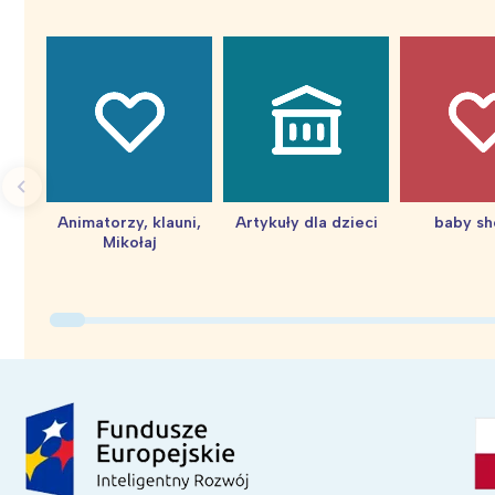
Animatorzy, klauni,
Artykuły dla dzieci
baby s
Mikołaj