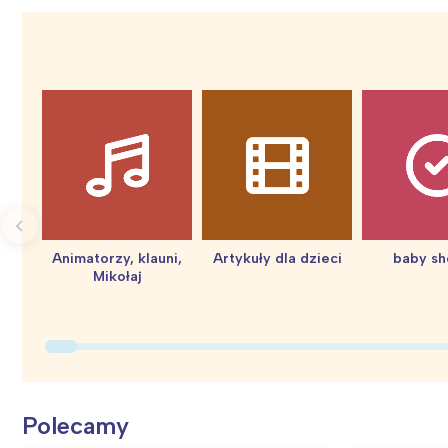
Animatorzy, klauni,
Artykuły dla dzieci
baby s
Mikołaj
Polecamy