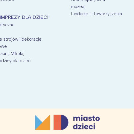
muzea
fundacje i stowarzyszenia
 IMPREZY DLA DZIECI
atyczne
 strojów i dekoracje
nowe
auni, Mikołaj
dziny dla dzieci