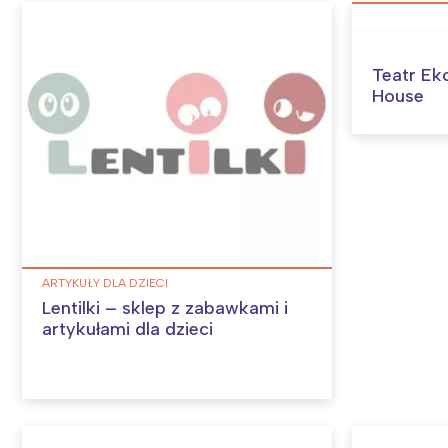
Teatr Ek
House
ARTYKUŁY DLA DZIECI
Lentilki – sklep z zabawkami i
artykułami dla dzieci
W