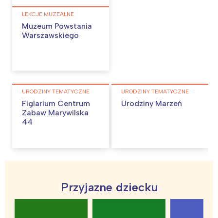
LEKCJE MUZEALNE
Muzeum Powstania
Warszawskiego
URODZINY TEMATYCZNE
URODZINY TEMATYCZNE
Figlarium Centrum
Urodziny Marzeń
Zabaw Marywilska
44
Interesują mnie wydarzenia z
Przyjazne dziecku
tego regionu: