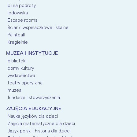
biura podróży
lodowiska
Escape rooms
Ścianki wspinaczkowe i skalne
Paintball
Kregielnie
MUZEA I INSTYTUCJE
biblioteki
domy kultury
wydawnictwa
teatry opery kina
muzea
fundacje i stowarzyszenia
ZAJĘCIA EDUKACYJNE
Nauka języków dla dzieci
Zajęcia matematyczne dla dzieci
Język polski i historia dla dzieci