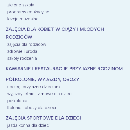
zielone szkoły
programy edukacyjne
lekcje muzealne
ZAJĘCIA DLA KOBIET W CIĄŻY I MŁODYCH
RODZICÓW
zajęcia dla rodziców
zdrowie i uroda
szkoły rodzenia
KAWIARNIE I RESTAURACJE PRZYJAZNE RODZINOM
PÓŁKOLONIE, WYJAZDY, OBOZY
noclegi przyjazne dzieciom
wyjazdy letnie i zimowe dla dzieci
półkolonie
Kolonie i obozy dla dzieci
ZAJĘCIA SPORTOWE DLA DZIECI
jazda konna dla dzieci