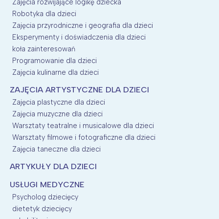
Zajęcia rozwijające logikę dziecka
Robotyka dla dzieci
Zajęcia przyrodniczne i geografia dla dzieci
Eksperymenty i doświadczenia dla dzieci
koła zainteresowań
Programowanie dla dzieci
Zajęcia kulinarne dla dzieci
ZAJĘCIA ARTYSTYCZNE DLA DZIECI
Zajęcia plastyczne dla dzieci
Zajęcia muzyczne dla dzieci
Warsztaty teatralne i musicalowe dla dzieci
Warsztaty filmowe i fotograficzne dla dzieci
Zajęcia taneczne dla dzieci
ARTYKUŁY DLA DZIECI
USŁUGI MEDYCZNE
Psycholog dziecięcy
dietetyk dziecięcy