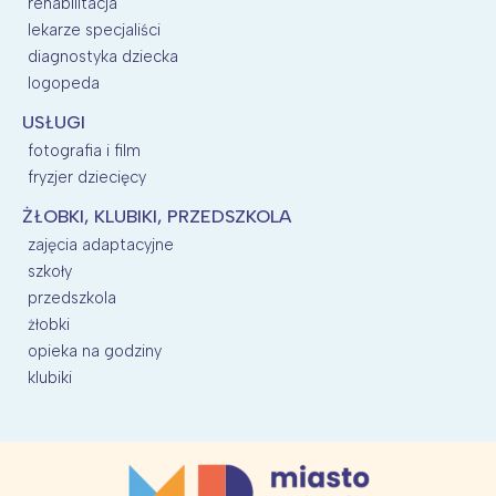
rehabilitacja
lekarze specjaliści
diagnostyka dziecka
logopeda
USŁUGI
fotografia i film
fryzjer dziecięcy
ŻŁOBKI, KLUBIKI, PRZEDSZKOLA
zajęcia adaptacyjne
szkoły
przedszkola
żłobki
opieka na godziny
klubiki