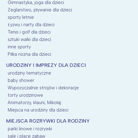
Gimnastyka, joga dla dzieci
Żeglarstwo, pływanie dla dzieci
sporty letnie
Łyżwy i narty dla dzieci
Tenis i golf dla dzieci
sztuki walki dla dzieci
inne sporty
Piłka nożna dla dzieci
URODZINY I IMPREZY DLA DZIECI
urodziny tematyczne
baby shower
Wypożyczalnie strojów i dekoracje
torty urodzinowe
Animatorzy, klauni, Mikołaj
Miejsca na urodziny dla dzieci
MIEJSCA ROZRYWKI DLA RODZINY
parki linowe i rozrywki
sale i place zabaw