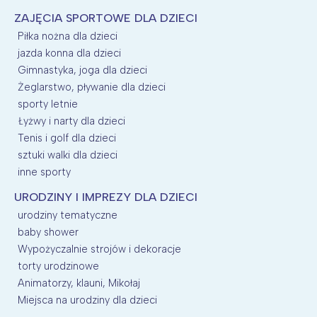
ZAJĘCIA SPORTOWE DLA DZIECI
Piłka nożna dla dzieci
jazda konna dla dzieci
Gimnastyka, joga dla dzieci
Żeglarstwo, pływanie dla dzieci
sporty letnie
Łyżwy i narty dla dzieci
Tenis i golf dla dzieci
sztuki walki dla dzieci
inne sporty
URODZINY I IMPREZY DLA DZIECI
urodziny tematyczne
baby shower
Wypożyczalnie strojów i dekoracje
torty urodzinowe
Animatorzy, klauni, Mikołaj
Miejsca na urodziny dla dzieci