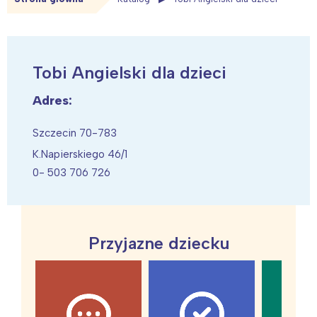
Tobi Angielski dla dzieci
Adres:
Szczecin 70-783
K.Napierskiego 46/1
0- 503 706 726
Przyjazne dziecku