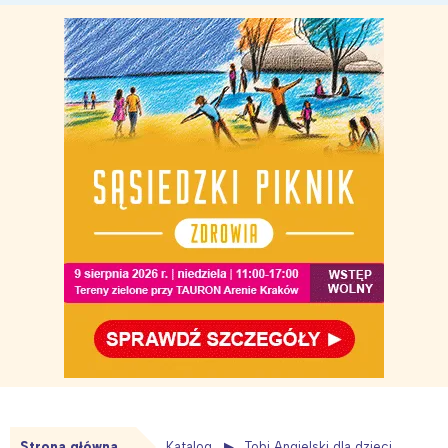
Strona główna
Katalog
Tobi Angielski dla dzieci