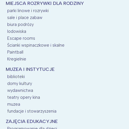
MIEJSCA ROZRYWKI DLA RODZINY
parki linowe i rozrywki
sale i place zabaw
biura podróży
lodowiska
Escape rooms
Ścianki wspinaczkowe i skalne
Paintball
Kregielnie
MUZEA I INSTYTUCJE
biblioteki
domy kultury
wydawnictwa
teatry opery kina
muzea
fundacje i stowarzyszenia
ZAJĘCIA EDUKACYJNE
Programowanie dla dzieci