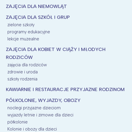
ZAJĘCIA DLA NIEMOWLĄT
ZAJĘCIA DLA SZKÓŁ I GRUP
zielone szkoły
programy edukacyjne
lekcje muzealne
ZAJĘCIA DLA KOBIET W CIĄŻY I MŁODYCH
RODZICÓW
zajęcia dla rodziców
zdrowie i uroda
szkoły rodzenia
KAWIARNIE I RESTAURACJE PRZYJAZNE RODZINOM
PÓŁKOLONIE, WYJAZDY, OBOZY
noclegi przyjazne dzieciom
wyjazdy letnie i zimowe dla dzieci
półkolonie
Kolonie i obozy dla dzieci