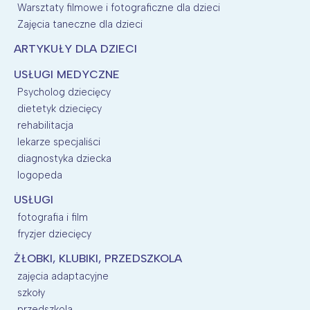
Warsztaty filmowe i fotograficzne dla dzieci
Zajęcia taneczne dla dzieci
ARTYKUŁY DLA DZIECI
USŁUGI MEDYCZNE
Psycholog dziecięcy
dietetyk dziecięcy
rehabilitacja
lekarze specjaliści
diagnostyka dziecka
logopeda
USŁUGI
fotografia i film
fryzjer dziecięcy
ŻŁOBKI, KLUBIKI, PRZEDSZKOLA
zajęcia adaptacyjne
szkoły
przedszkola