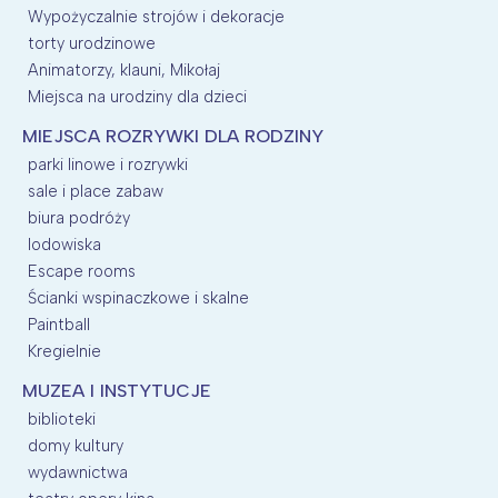
Wypożyczalnie strojów i dekoracje
torty urodzinowe
Animatorzy, klauni, Mikołaj
Miejsca na urodziny dla dzieci
MIEJSCA ROZRYWKI DLA RODZINY
parki linowe i rozrywki
sale i place zabaw
biura podróży
lodowiska
Escape rooms
Ścianki wspinaczkowe i skalne
Paintball
Kregielnie
MUZEA I INSTYTUCJE
biblioteki
domy kultury
wydawnictwa