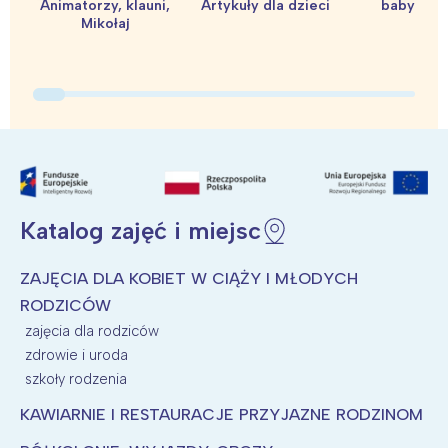
Animatorzy, klauni,
Artykuły dla dzieci
baby sho
Mikołaj
Katalog zajęć i miejsc
ZAJĘCIA DLA KOBIET W CIĄŻY I MŁODYCH
RODZICÓW
zajęcia dla rodziców
zdrowie i uroda
szkoły rodzenia
KAWIARNIE I RESTAURACJE PRZYJAZNE RODZINOM