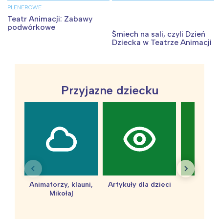
PLENEROWE
Teatr Animacji: Zabawy
podwórkowe
Śmiech na sali, czyli Dzień
Dziecka w Teatrze Animacji
Przyjazne dziecku
Animatorzy, klauni,
Artykuły dla dzieci
baby 
Mikołaj