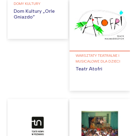
DOMY KULTURY
Dom Kultury „Orle
Gniazdo”
WARSZTATY TEATRALNE I
MUSICALOWE DLA DZIECI
Teatr Atofri