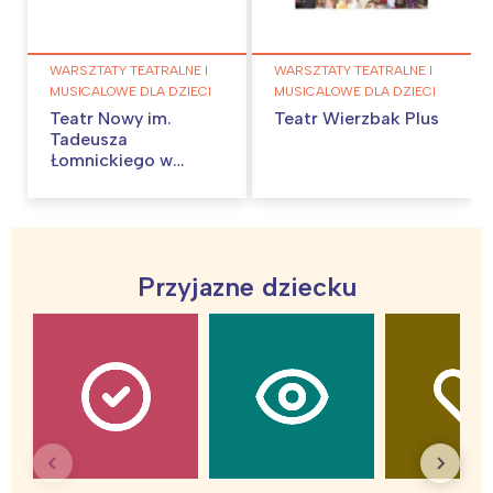
WARSZTATY TEATRALNE I
WARSZTATY TEATRALNE I
MUSICALOWE DLA DZIECI
MUSICALOWE DLA DZIECI
Teatr Nowy im.
Teatr Wierzbak Plus
Tadeusza
Łomnickiego w
Poznaniu
Przyjazne dziecku