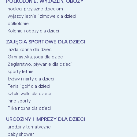
PÓŁKOLONIE, WYJAZDY, OBOZY
noclegi przyjazne dzieciom
wyjazdy letnie i zimowe dla dzieci
półkolonie
Kolonie i obozy dla dzieci
ZAJĘCIA SPORTOWE DLA DZIECI
jazda konna dla dzieci
Gimnastyka, joga dla dzieci
Żeglarstwo, pływanie dla dzieci
sporty letnie
Łyżwy i narty dla dzieci
Tenis i golf dla dzieci
sztuki walki dla dzieci
inne sporty
Piłka nożna dla dzieci
URODZINY I IMPREZY DLA DZIECI
urodziny tematyczne
baby shower