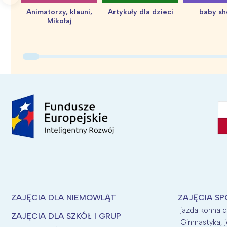
Animatorzy, klauni,
Artykuły dla dzieci
baby s
Mikołaj
ZAJĘCIA DLA NIEMOWLĄT
ZAJĘCIA SP
jazda konna d
ZAJĘCIA DLA SZKÓŁ I GRUP
Gimnastyka, j