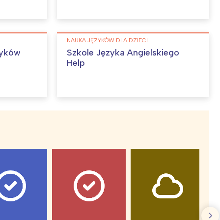
:
NAUKA JĘZYKÓW DLA DZIECI
zyków
Szkole Języka Angielskiego
Help