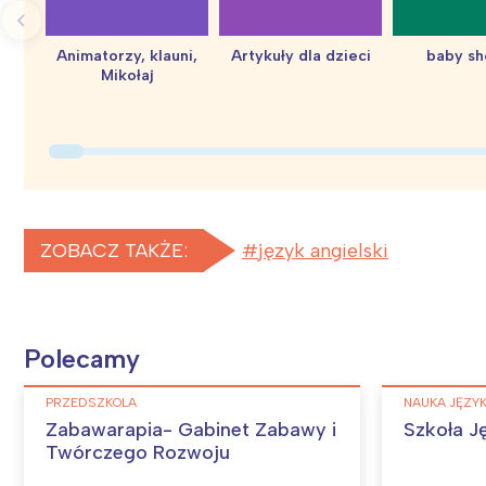
Animatorzy, klauni,
Artykuły dla dzieci
baby s
Mikołaj
ZOBACZ TAKŻE:
język angielski
Polecamy
PRZEDSZKOLA
NAUKA JĘZYK
Zabawarapia- Gabinet Zabawy i
Szkoła 
Twórczego Rozwoju