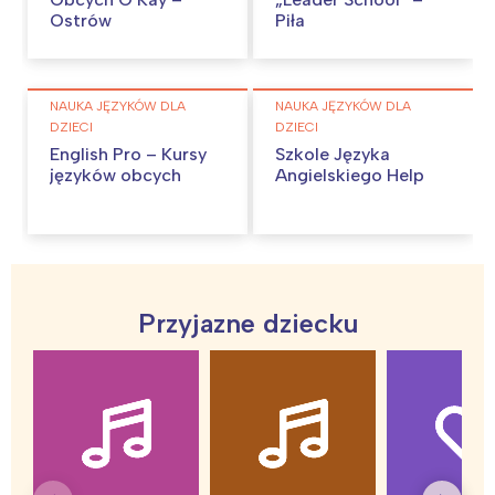
Ostrów
Piła
NAUKA JĘZYKÓW DLA
NAUKA JĘZYKÓW DLA
DZIECI
DZIECI
English Pro – Kursy
Szkole Języka
języków obcych
Angielskiego Help
Przyjazne dziecku