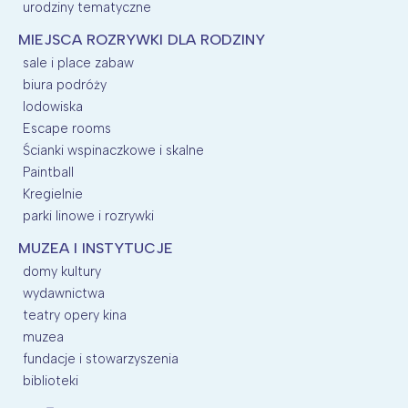
urodziny tematyczne
MIEJSCA ROZRYWKI DLA RODZINY
sale i place zabaw
biura podróży
lodowiska
Escape rooms
Ścianki wspinaczkowe i skalne
Paintball
Kregielnie
parki linowe i rozrywki
MUZEA I INSTYTUCJE
domy kultury
wydawnictwa
teatry opery kina
muzea
fundacje i stowarzyszenia
biblioteki