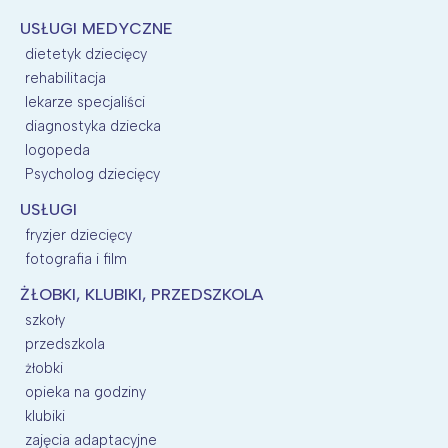
USŁUGI MEDYCZNE
dietetyk dziecięcy
rehabilitacja
lekarze specjaliści
diagnostyka dziecka
logopeda
Psycholog dziecięcy
USŁUGI
fryzjer dziecięcy
fotografia i film
ŻŁOBKI, KLUBIKI, PRZEDSZKOLA
szkoły
przedszkola
żłobki
opieka na godziny
klubiki
zajęcia adaptacyjne