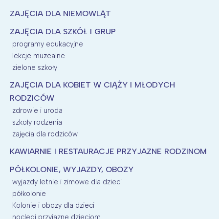
ZAJĘCIA DLA NIEMOWLĄT
ZAJĘCIA DLA SZKÓŁ I GRUP
programy edukacyjne
lekcje muzealne
zielone szkoły
ZAJĘCIA DLA KOBIET W CIĄŻY I MŁODYCH
RODZICÓW
zdrowie i uroda
szkoły rodzenia
zajęcia dla rodziców
KAWIARNIE I RESTAURACJE PRZYJAZNE RODZINOM
PÓŁKOLONIE, WYJAZDY, OBOZY
wyjazdy letnie i zimowe dla dzieci
półkolonie
Kolonie i obozy dla dzieci
noclegi przyjazne dzieciom