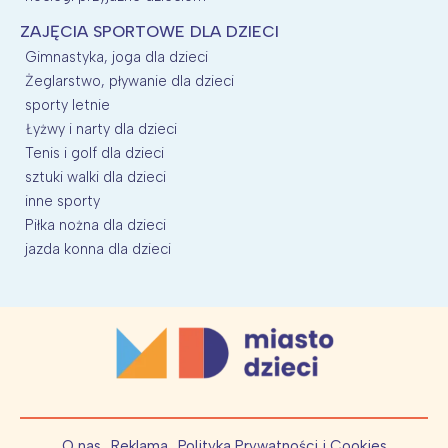
ZAJĘCIA SPORTOWE DLA DZIECI
Gimnastyka, joga dla dzieci
Żeglarstwo, pływanie dla dzieci
sporty letnie
Łyżwy i narty dla dzieci
Tenis i golf dla dzieci
sztuki walki dla dzieci
inne sporty
Piłka nożna dla dzieci
jazda konna dla dzieci
O nas
Reklama
Polityka Prywatności i Cookies