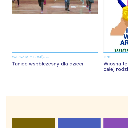
WARSZTATY I ZAJĘCIA
INNE
Taniec współczesny dla dzieci
Wiosna te
całej rodz