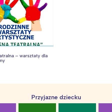
atralna – warsztaty dla
iny
Przyjazne dziecku