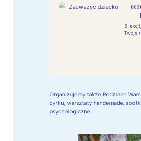
BEZ
5 lekcj
Twoje r
Organizujemy także Rodzinne Warsz
cyrku, warsztaty handemade, spotk
psychologiczne.