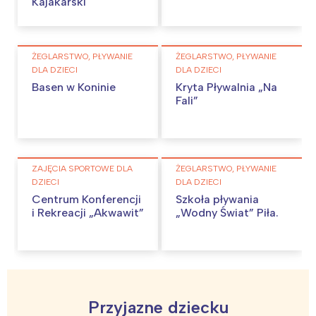
Kajakarski
ŻEGLARSTWO, PŁYWANIE
ŻEGLARSTWO, PŁYWANIE
DLA DZIECI
DLA DZIECI
Basen w Koninie
Kryta Pływalnia „Na
Fali”
ZAJĘCIA SPORTOWE DLA
ŻEGLARSTWO, PŁYWANIE
DZIECI
DLA DZIECI
Centrum Konferencji
Szkoła pływania
i Rekreacji „Akwawit”
„Wodny Świat” Piła.
Przyjazne dziecku