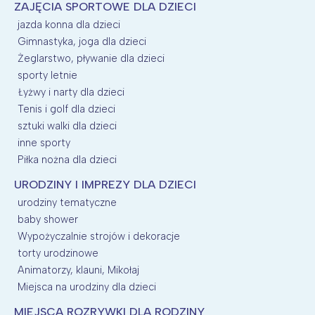
ZAJĘCIA SPORTOWE DLA DZIECI
jazda konna dla dzieci
Gimnastyka, joga dla dzieci
Żeglarstwo, pływanie dla dzieci
sporty letnie
Łyżwy i narty dla dzieci
Tenis i golf dla dzieci
sztuki walki dla dzieci
inne sporty
Piłka nożna dla dzieci
URODZINY I IMPREZY DLA DZIECI
urodziny tematyczne
baby shower
Wypożyczalnie strojów i dekoracje
torty urodzinowe
Animatorzy, klauni, Mikołaj
Miejsca na urodziny dla dzieci
MIEJSCA ROZRYWKI DLA RODZINY