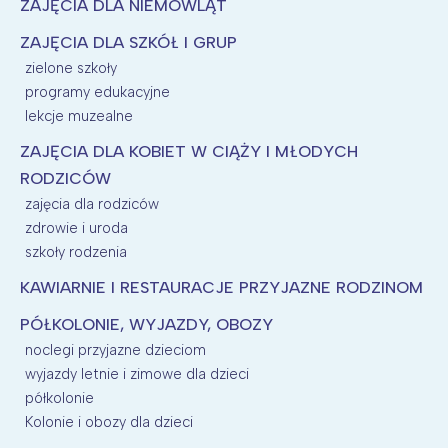
Wybieram
ZAJĘCIA DLA NIEMOWLĄT
ZAJĘCIA DLA SZKÓŁ I GRUP
zielone szkoły
programy edukacyjne
lekcje muzealne
ZAJĘCIA DLA KOBIET W CIĄŻY I MŁODYCH
RODZICÓW
zajęcia dla rodziców
zdrowie i uroda
szkoły rodzenia
KAWIARNIE I RESTAURACJE PRZYJAZNE RODZINOM
PÓŁKOLONIE, WYJAZDY, OBOZY
noclegi przyjazne dzieciom
wyjazdy letnie i zimowe dla dzieci
półkolonie
Kolonie i obozy dla dzieci