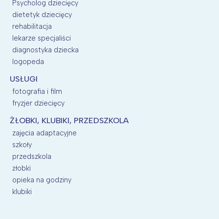
Psycholog dziecięcy
dietetyk dziecięcy
rehabilitacja
lekarze specjaliści
diagnostyka dziecka
logopeda
USŁUGI
fotografia i film
fryzjer dziecięcy
ŻŁOBKI, KLUBIKI, PRZEDSZKOLA
zajęcia adaptacyjne
szkoły
przedszkola
żłobki
opieka na godziny
klubiki