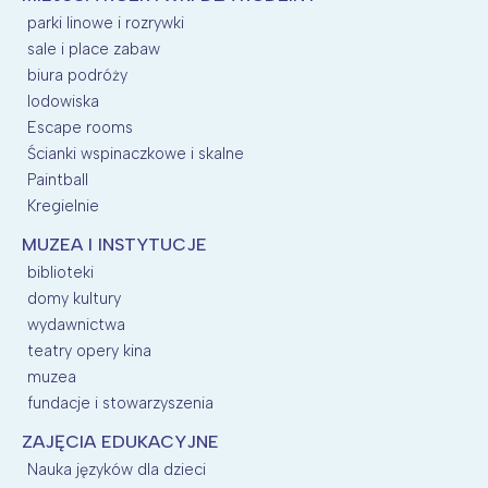
parki linowe i rozrywki
sale i place zabaw
biura podróży
lodowiska
Escape rooms
Ścianki wspinaczkowe i skalne
Paintball
Kregielnie
MUZEA I INSTYTUCJE
biblioteki
domy kultury
wydawnictwa
teatry opery kina
muzea
fundacje i stowarzyszenia
ZAJĘCIA EDUKACYJNE
Nauka języków dla dzieci