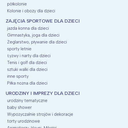
półkolonie
Kolonie i obozy dla dzieci
ZAJĘCIA SPORTOWE DLA DZIECI
jazda konna dla dzieci
Gimnastyka, joga dla dzieci
Żeglarstwo, pływanie dla dzieci
sporty letnie
Łyżwy i narty dla dzieci
Tenis i golf dla dzieci
sztuki walki dla dzieci
inne sporty
Piłka nożna dla dzieci
URODZINY I IMPREZY DLA DZIECI
urodziny tematyczne
baby shower
Wypożyczalnie strojów i dekoracje
torty urodzinowe
Animatorzy, klauni, Mikołaj