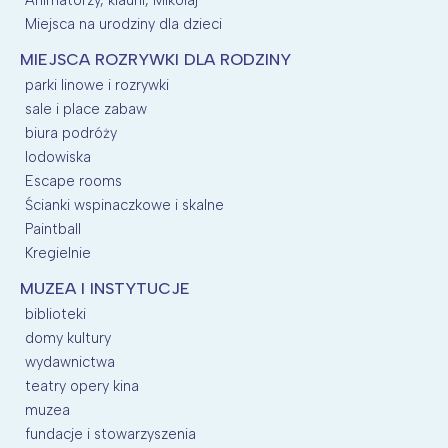
Miejsca na urodziny dla dzieci
MIEJSCA ROZRYWKI DLA RODZINY
parki linowe i rozrywki
sale i place zabaw
biura podróży
lodowiska
Escape rooms
Ścianki wspinaczkowe i skalne
Paintball
Kregielnie
MUZEA I INSTYTUCJE
biblioteki
domy kultury
wydawnictwa
teatry opery kina
muzea
fundacje i stowarzyszenia