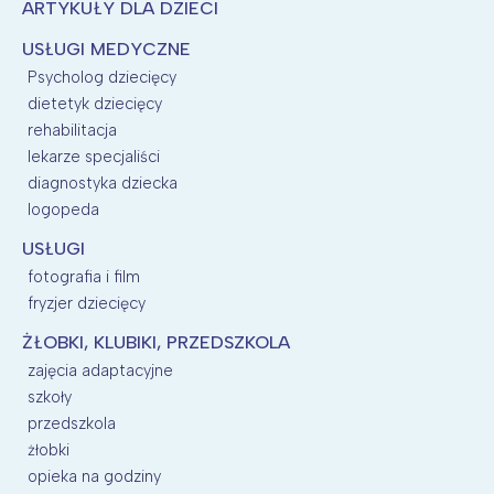
ARTYKUŁY DLA DZIECI
USŁUGI MEDYCZNE
Psycholog dziecięcy
dietetyk dziecięcy
rehabilitacja
lekarze specjaliści
diagnostyka dziecka
logopeda
USŁUGI
fotografia i film
fryzjer dziecięcy
ŻŁOBKI, KLUBIKI, PRZEDSZKOLA
zajęcia adaptacyjne
szkoły
przedszkola
żłobki
opieka na godziny