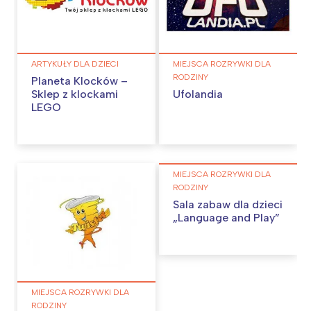
ARTYKUŁY DLA DZIECI
MIEJSCA ROZRYWKI DLA
RODZINY
Planeta Klocków –
Sklep z klockami
Ufolandia
LEGO
MIEJSCA ROZRYWKI DLA
RODZINY
Sala zabaw dla dzieci
„Language and Play”
MIEJSCA ROZRYWKI DLA
RODZINY