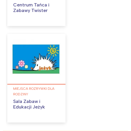
Centrum Tańca i
Zabawy Twister
MIEJSCA ROZRYWKI DLA
RODZINY
Sala Zabaw i
Edukacji Jeżyk
Interesują mnie wydarzenia z