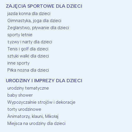
ZAJĘCIA SPORTOWE DLA DZIECI
jazda konna dla dzieci
Gimnastyka, joga dla dzieci
Żeglarstwo, pływanie dla dzieci
sporty letnie
Łyżwy i narty dla dzieci
Tenis i golf dla dzieci
sztuki walki dla dzieci
inne sporty
Piłka nożna dla dzieci
URODZINY I IMPREZY DLA DZIECI
urodziny tematyczne
baby shower
Wypożyczalnie strojów i dekoracje
torty urodzinowe
Animatorzy, klauni, Mikołaj
Miejsca na urodziny dla dzieci