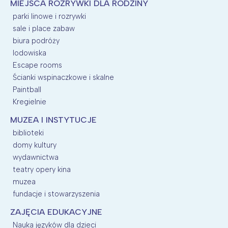
MIEJSCA ROZRYWKI DLA RODZINY
parki linowe i rozrywki
sale i place zabaw
biura podróży
lodowiska
Escape rooms
Ścianki wspinaczkowe i skalne
Paintball
Kregielnie
MUZEA I INSTYTUCJE
biblioteki
domy kultury
wydawnictwa
teatry opery kina
muzea
fundacje i stowarzyszenia
ZAJĘCIA EDUKACYJNE
Nauka języków dla dzieci