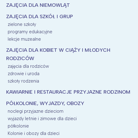
ZAJĘCIA DLA NIEMOWLĄT
ZAJĘCIA DLA SZKÓŁ I GRUP
zielone szkoły
programy edukacyjne
lekcje muzealne
ZAJĘCIA DLA KOBIET W CIĄŻY I MŁODYCH
RODZICÓW
zajęcia dla rodziców
zdrowie i uroda
szkoły rodzenia
KAWIARNIE I RESTAURACJE PRZYJAZNE RODZINOM
PÓŁKOLONIE, WYJAZDY, OBOZY
noclegi przyjazne dzieciom
wyjazdy letnie i zimowe dla dzieci
półkolonie
Kolonie i obozy dla dzieci