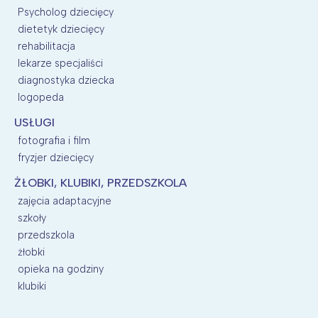
Psycholog dziecięcy
dietetyk dziecięcy
rehabilitacja
lekarze specjaliści
diagnostyka dziecka
logopeda
USŁUGI
fotografia i film
fryzjer dziecięcy
ŻŁOBKI, KLUBIKI, PRZEDSZKOLA
zajęcia adaptacyjne
szkoły
przedszkola
żłobki
opieka na godziny
klubiki