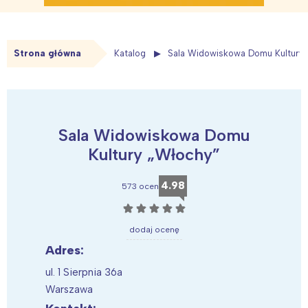
Strona główna
Katalog
Sala Widowiskowa Domu Kultury 
Sala Widowiskowa Domu
Kultury „Włochy”
4.98
573 ocen
☆
☆
☆
☆
☆
dodaj ocenę
Adres:
ul. 1 Sierpnia 36a
Warszawa