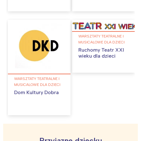
WARSZTATY TEATRALNE I
MUSICALOWE DLA DZIECI
Ruchomy Teatr XXI
wieku dla dzieci
WARSZTATY TEATRALNE I
MUSICALOWE DLA DZIECI
Dom Kultury Dobra
Przyjazne dziecku