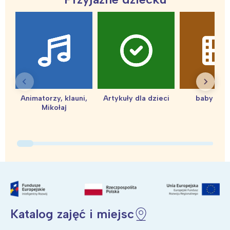
Animatorzy, klauni,
Artykuły dla dzieci
baby sho
Mikołaj
Katalog zajęć i miejsc