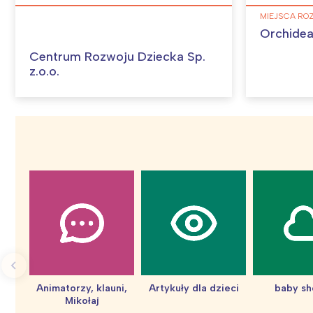
MIEJSCA RO
Orchidea
Centrum Rozwoju Dziecka Sp.
z.o.o.
Animatorzy, klauni,
Artykuły dla dzieci
baby s
Mikołaj