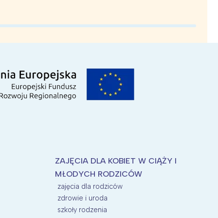
ZAJĘCIA DLA KOBIET W CIĄŻY I
MŁODYCH RODZICÓW
zajęcia dla rodziców
zdrowie i uroda
szkoły rodzenia