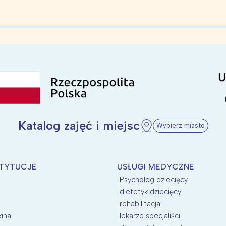
Katalog zajęć i miejsc
Wybierz miasto
STYTUCJE
USŁUGI MEDYCZNE
Psycholog dziecięcy
dietetyk dziecięcy
rehabilitacja
kina
lekarze specjaliści