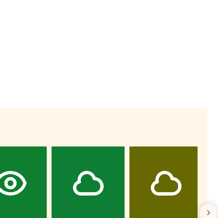
Wiewiórka na kwitnącym polu