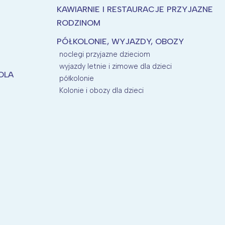
KAWIARNIE I RESTAURACJE PRZYJAZNE
RODZINOM
PÓŁKOLONIE, WYJAZDY, OBOZY
noclegi przyjazne dzieciom
wyjazdy letnie i zimowe dla dzieci
KOLA
półkolonie
Kolonie i obozy dla dzieci
P