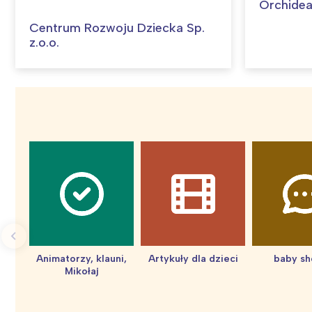
Orchidea
Centrum Rozwoju Dziecka Sp.
z.o.o.
Animatorzy, klauni,
Artykuły dla dzieci
baby s
Mikołaj