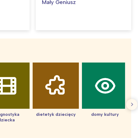
Mały Geniusz
agnostyka
dietetyk dziecięcy
domy kultury
dziecka
d