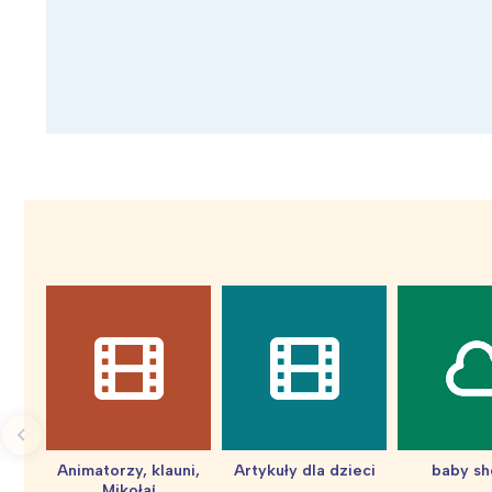
Animatorzy, klauni,
Artykuły dla dzieci
baby s
Mikołaj