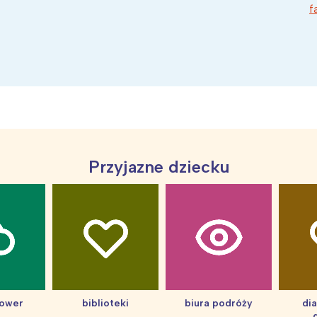
f
Przyjazne dziecku
hower
biblioteki
biura podróży
di