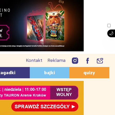
Kontakt
Reklama
PRZEPISY
AGADKI
QUIZY
zagadki
bajki
quizy
Lody
giczne
Geograficzne
Śmieszne przepisy
ukacyjne
O zwierzętach
Ciasta i ciasteczka
mieszne
O bajkach
Desery dla dzieci
zwierzętach
Z lektur
Coś do picia
a dzieci 10-12 lat
Dla przedszkolaków
uiz wiedzy ogólnej dla
Wiosna – quiz
zobacz więcej
zobacz więcej