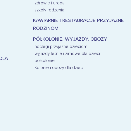
zdrowie i uroda
szkoły rodzenia
KAWIARNIE I RESTAURACJE PRZYJAZNE
RODZINOM
PÓŁKOLONIE, WYJAZDY, OBOZY
noclegi przyjazne dzieciom
wyjazdy letnie i zimowe dla dzieci
KOLA
półkolonie
Kolonie i obozy dla dzieci
P