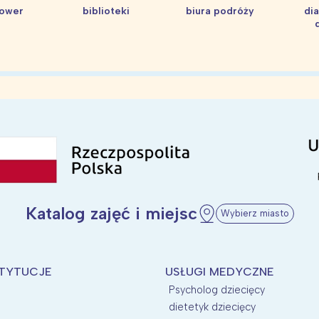
hower
biblioteki
biura podróży
di
Katalog zajęć i miejsc
Wybierz miasto
STYTUCJE
USŁUGI MEDYCZNE
Psycholog dziecięcy
dietetyk dziecięcy