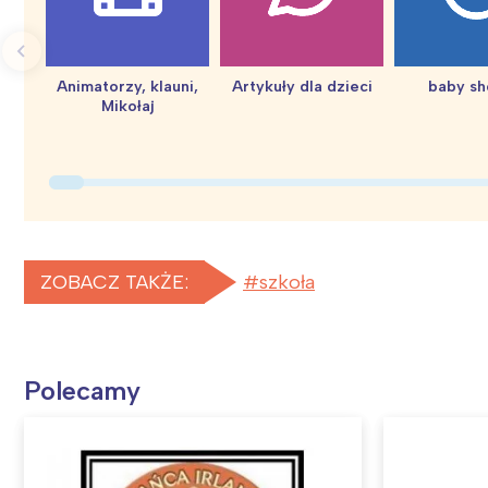
Animatorzy, klauni,
Artykuły dla dzieci
baby s
Mikołaj
ZOBACZ TAKŻE:
szkoła
Polecamy