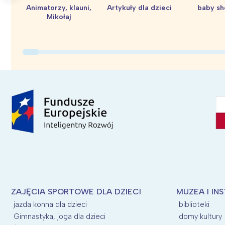
Animatorzy, klauni,
Artykuły dla dzieci
baby s
Mikołaj
ZAJĘCIA SPORTOWE DLA DZIECI
MUZEA I IN
jazda konna dla dzieci
biblioteki
Gimnastyka, joga dla dzieci
domy kultury