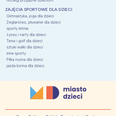
noclegi przyjazne dzieciom
ZAJĘCIA SPORTOWE DLA DZIECI
Gimnastyka, joga dla dzieci
Żeglarstwo, pływanie dla dzieci
sporty letnie
Łyżwy i narty dla dzieci
Tenis i golf dla dzieci
sztuki walki dla dzieci
inne sporty
Piłka nożna dla dzieci
jazda konna dla dzieci