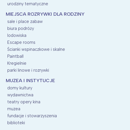
urodziny tematyczne
MIEJSCA ROZRYWKI DLA RODZINY
sale i place zabaw
biura podróży
lodowiska
Escape rooms
Ścianki wspinaczkowe i skalne
Paintball
Kregielnie
parki linowe i rozrywki
MUZEA I INSTYTUCJE
domy kultury
wydawnictwa
teatry opery kina
muzea
fundacje i stowarzyszenia
biblioteki