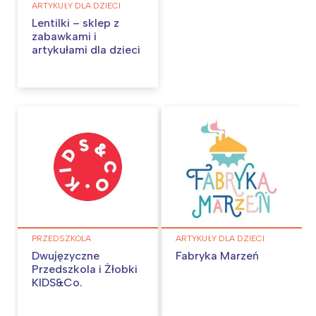
ARTYKUŁY DLA DZIECI
Lentilki – sklep z
zabawkami i
artykułami dla dzieci
PRZEDSZKOLA
ARTYKUŁY DLA DZIECI
Dwujęzyczne
Fabryka Marzeń
Przedszkola i Żłobki
KIDS&Co.