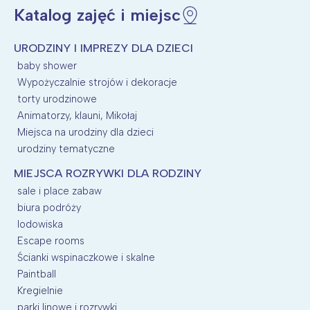
Katalog zajęć i miejsc
URODZINY I IMPREZY DLA DZIECI
baby shower
Wypożyczalnie strojów i dekoracje
torty urodzinowe
Animatorzy, klauni, Mikołaj
Miejsca na urodziny dla dzieci
urodziny tematyczne
MIEJSCA ROZRYWKI DLA RODZINY
sale i place zabaw
biura podróży
lodowiska
Escape rooms
Ścianki wspinaczkowe i skalne
Paintball
Kregielnie
parki linowe i rozrywki