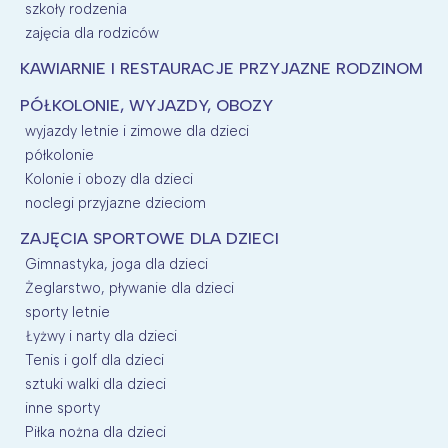
szkoły rodzenia
zajęcia dla rodziców
KAWIARNIE I RESTAURACJE PRZYJAZNE RODZINOM
PÓŁKOLONIE, WYJAZDY, OBOZY
wyjazdy letnie i zimowe dla dzieci
półkolonie
Kolonie i obozy dla dzieci
noclegi przyjazne dzieciom
ZAJĘCIA SPORTOWE DLA DZIECI
Gimnastyka, joga dla dzieci
Żeglarstwo, pływanie dla dzieci
sporty letnie
Łyżwy i narty dla dzieci
Tenis i golf dla dzieci
sztuki walki dla dzieci
inne sporty
Piłka nożna dla dzieci