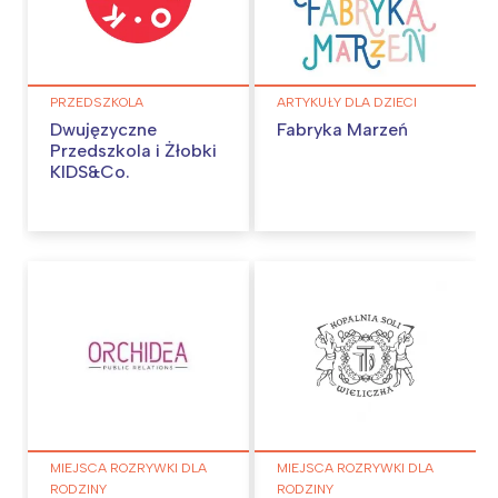
PRZEDSZKOLA
ARTYKUŁY DLA DZIECI
Dwujęzyczne
Fabryka Marzeń
Przedszkola i Żłobki
KIDS&Co.
MIEJSCA ROZRYWKI DLA
MIEJSCA ROZRYWKI DLA
RODZINY
RODZINY