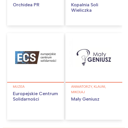
Orchidea PR
Kopalnia Soli
Wieliczka
MUZEA
ANIMATORZY, KLAUNI,
MIKOŁAJ
Europejskie Centrum
Solidarności
Mały Geniusz
Interesują mnie wydarzenia z