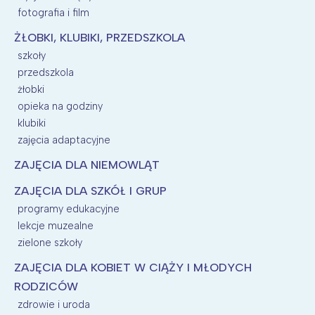
fotografia i film
ŻŁOBKI, KLUBIKI, PRZEDSZKOLA
szkoły
przedszkola
żłobki
opieka na godziny
klubiki
zajęcia adaptacyjne
ZAJĘCIA DLA NIEMOWLĄT
ZAJĘCIA DLA SZKÓŁ I GRUP
programy edukacyjne
lekcje muzealne
zielone szkoły
ZAJĘCIA DLA KOBIET W CIĄŻY I MŁODYCH
RODZICÓW
zdrowie i uroda