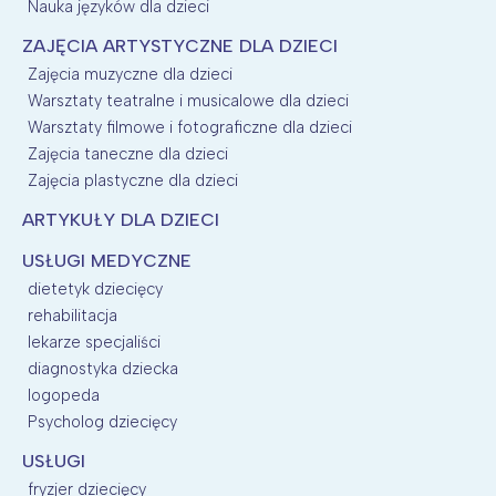
Nauka języków dla dzieci
ZAJĘCIA ARTYSTYCZNE DLA DZIECI
Zajęcia muzyczne dla dzieci
Warsztaty teatralne i musicalowe dla dzieci
Warsztaty filmowe i fotograficzne dla dzieci
Zajęcia taneczne dla dzieci
Zajęcia plastyczne dla dzieci
ARTYKUŁY DLA DZIECI
USŁUGI MEDYCZNE
dietetyk dziecięcy
rehabilitacja
lekarze specjaliści
diagnostyka dziecka
logopeda
Psycholog dziecięcy
USŁUGI
fryzjer dziecięcy