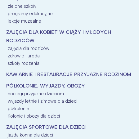
zielone szkoły
programy edukacyjne
lekcje muzealne
ZAJĘCIA DLA KOBIET W CIĄŻY I MŁODYCH
RODZICÓW
zajęcia dla rodziców
zdrowie i uroda
szkoły rodzenia
KAWIARNIE I RESTAURACJE PRZYJAZNE RODZINOM
PÓŁKOLONIE, WYJAZDY, OBOZY
noclegi przyjazne dzieciom
wyjazdy letnie i zimowe dla dzieci
półkolonie
Kolonie i obozy dla dzieci
ZAJĘCIA SPORTOWE DLA DZIECI
jazda konna dla dzieci