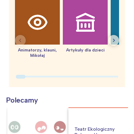
Animatorzy, klauni,
Artykuły dla dzieci
baby 
Mikołaj
Polecamy
Teatr Ekologiczny