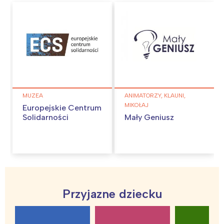
MUZEA
ANIMATORZY, KLAUNI,
MIKOŁAJ
Europejskie Centrum
Solidarności
Mały Geniusz
Interesują mnie wydarzenia z
Przyjazne dziecku
tego regionu: