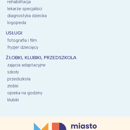
rehabilitacja
lekarze specjaliści
diagnostyka dziecka
logopeda
USŁUGI
fotografia i film
fryzjer dziecięcy
ŻŁOBKI, KLUBIKI, PRZEDSZKOLA
zajęcia adaptacyjne
szkoły
przedszkola
żłobki
opieka na godziny
klubiki