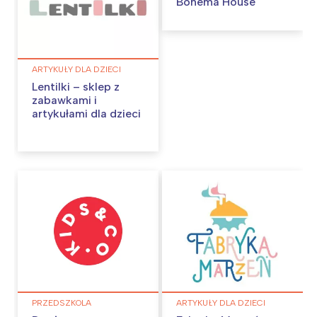
Bohema House
ARTYKUŁY DLA DZIECI
Lentilki – sklep z
zabawkami i
artykułami dla dzieci
PRZEDSZKOLA
ARTYKUŁY DLA DZIECI