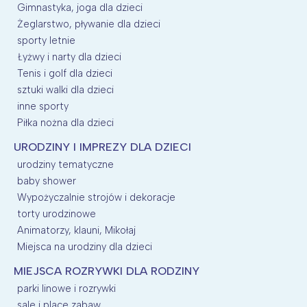
Gimnastyka, joga dla dzieci
Żeglarstwo, pływanie dla dzieci
sporty letnie
Łyżwy i narty dla dzieci
Tenis i golf dla dzieci
sztuki walki dla dzieci
inne sporty
Piłka nożna dla dzieci
URODZINY I IMPREZY DLA DZIECI
urodziny tematyczne
baby shower
Wypożyczalnie strojów i dekoracje
torty urodzinowe
Animatorzy, klauni, Mikołaj
Miejsca na urodziny dla dzieci
MIEJSCA ROZRYWKI DLA RODZINY
parki linowe i rozrywki
sale i place zabaw