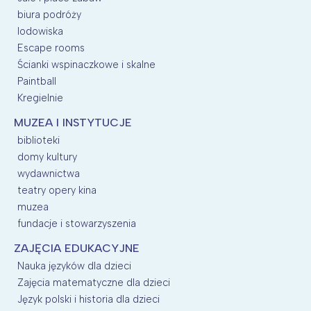
biura podróży
lodowiska
Escape rooms
Ścianki wspinaczkowe i skalne
Paintball
Kregielnie
MUZEA I INSTYTUCJE
biblioteki
domy kultury
wydawnictwa
teatry opery kina
muzea
fundacje i stowarzyszenia
ZAJĘCIA EDUKACYJNE
Nauka języków dla dzieci
Zajęcia matematyczne dla dzieci
Język polski i historia dla dzieci