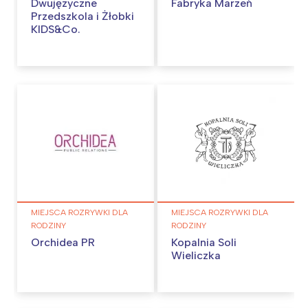
Dwujęzyczne
Fabryka Marzeń
Przedszkola i Żłobki
KIDS&Co.
MIEJSCA ROZRYWKI DLA
MIEJSCA ROZRYWKI DLA
RODZINY
RODZINY
Orchidea PR
Kopalnia Soli
Wieliczka