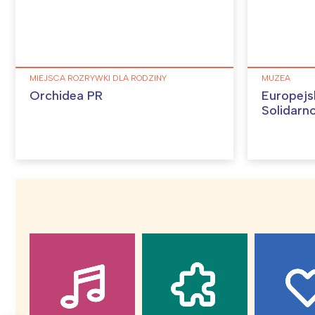
W
MIEJSCA ROZRYWKI DLA RODZINY
MUZEA
Orchidea PR
Europejs
Solidarn