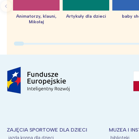
Animatorzy, klauni,
Artykuły dla dzieci
baby s
Mikołaj
ZAJĘCIA SPORTOWE DLA DZIECI
MUZEA I IN
jazda konna dla dzieci
biblioteki