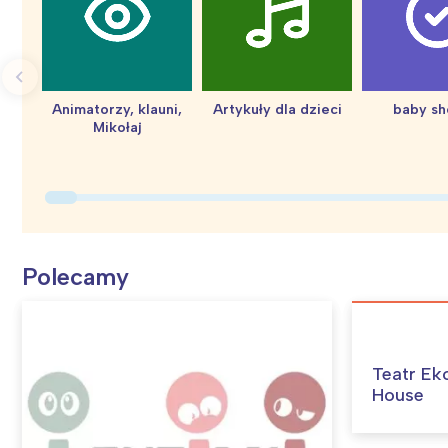
Animatorzy, klauni,
Artykuły dla dzieci
baby s
Mikołaj
Polecamy
Teatr Ek
House