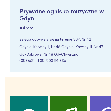
Prywatne ognisko muzyczne w
Gdyni
Adres:
Wiosenny koncert ptaków na płocie
Kwitnąca wiśn
Zajęcia odbywają się na terenie SSP: Nr 42
Gdynia-Karwiny II, Nr 46 Gdynia-Karwiny III, Nr 47
Gd-Dąbrowa, Nr 48 Gd-Chwarzno
(058)621 41 35, 503 114 336