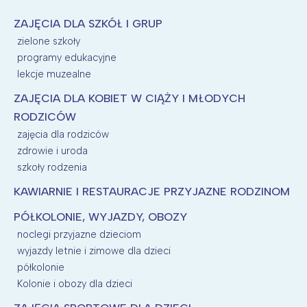
Wybieram
ZAJĘCIA DLA SZKÓŁ I GRUP
zielone szkoły
programy edukacyjne
lekcje muzealne
ZAJĘCIA DLA KOBIET W CIĄŻY I MŁODYCH
RODZICÓW
zajęcia dla rodziców
zdrowie i uroda
szkoły rodzenia
KAWIARNIE I RESTAURACJE PRZYJAZNE RODZINOM
PÓŁKOLONIE, WYJAZDY, OBOZY
noclegi przyjazne dzieciom
wyjazdy letnie i zimowe dla dzieci
półkolonie
Kolonie i obozy dla dzieci