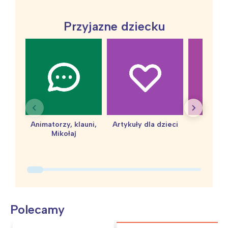
Przyjazne dziecku
Animatorzy, klauni,
Artykuły dla dzieci
baby 
Mikołaj
Polecamy