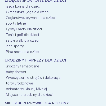
ZAJĘCIA SPORTOWE DLA DZIECI
jazda konna dla dzieci
Gimnastyka, joga dla dzieci
Żeglarstwo, pływanie dla dzieci
sporty letnie
Łyżwy i narty dla dzieci
Tenis i golf dla dzieci
sztuki walki dla dzieci
inne sporty
Piłka nożna dla dzieci
URODZINY I IMPREZY DLA DZIECI
urodziny tematyczne
baby shower
Wypożyczalnie strojów i dekoracje
torty urodzinowe
Animatorzy, klauni, Mikołaj
Miejsca na urodziny dla dzieci
MIEJSCA ROZRYWKI DLA RODZINY