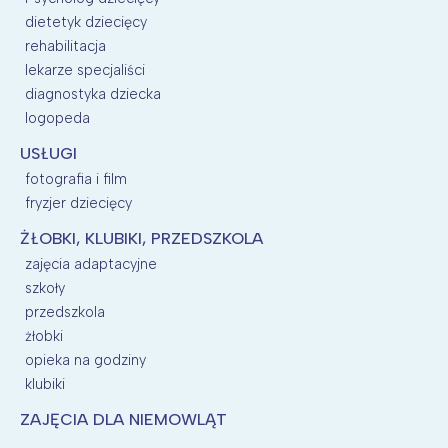
dietetyk dziecięcy
rehabilitacja
lekarze specjaliści
diagnostyka dziecka
logopeda
USŁUGI
fotografia i film
fryzjer dziecięcy
ŻŁOBKI, KLUBIKI, PRZEDSZKOLA
zajęcia adaptacyjne
szkoły
przedszkola
żłobki
opieka na godziny
klubiki
ZAJĘCIA DLA NIEMOWLĄT