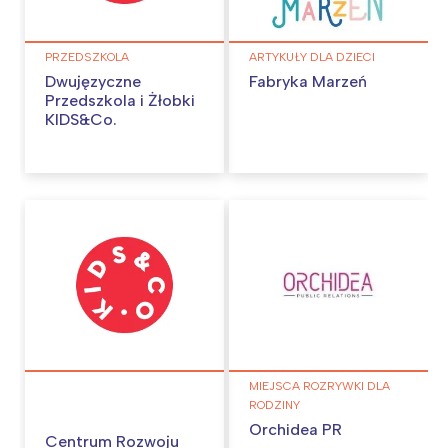
PRZEDSZKOLA
ARTYKUŁY DLA DZIECI
Dwujęzyczne
Fabryka Marzeń
Przedszkola i Żłobki
KIDS&Co.
MIEJSCA ROZRYWKI DLA
RODZINY
Orchidea PR
Centrum Rozwoju