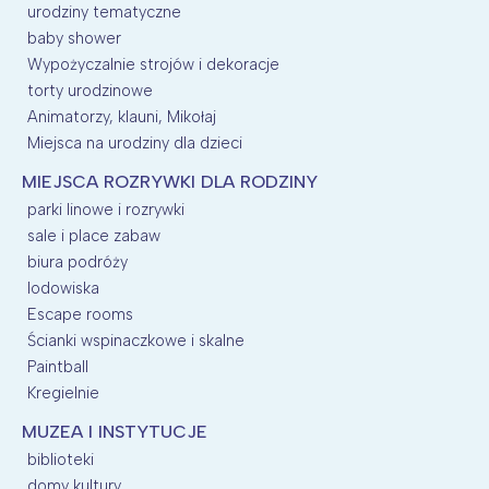
urodziny tematyczne
baby shower
Wypożyczalnie strojów i dekoracje
torty urodzinowe
Animatorzy, klauni, Mikołaj
Miejsca na urodziny dla dzieci
MIEJSCA ROZRYWKI DLA RODZINY
parki linowe i rozrywki
sale i place zabaw
biura podróży
lodowiska
Escape rooms
Ścianki wspinaczkowe i skalne
Paintball
Kregielnie
MUZEA I INSTYTUCJE
biblioteki
domy kultury