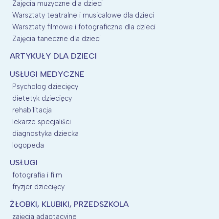
Zajęcia muzyczne dla dzieci
Warsztaty teatralne i musicalowe dla dzieci
Warsztaty filmowe i fotograficzne dla dzieci
Zajęcia taneczne dla dzieci
ARTYKUŁY DLA DZIECI
USŁUGI MEDYCZNE
Psycholog dziecięcy
dietetyk dziecięcy
rehabilitacja
lekarze specjaliści
diagnostyka dziecka
logopeda
USŁUGI
fotografia i film
fryzjer dziecięcy
ŻŁOBKI, KLUBIKI, PRZEDSZKOLA
zajęcia adaptacyjne