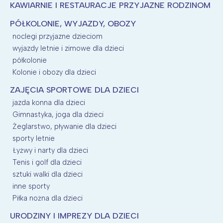
KAWIARNIE I RESTAURACJE PRZYJAZNE RODZINOM
PÓŁKOLONIE, WYJAZDY, OBOZY
noclegi przyjazne dzieciom
wyjazdy letnie i zimowe dla dzieci
półkolonie
Kolonie i obozy dla dzieci
ZAJĘCIA SPORTOWE DLA DZIECI
jazda konna dla dzieci
Gimnastyka, joga dla dzieci
Żeglarstwo, pływanie dla dzieci
sporty letnie
Łyżwy i narty dla dzieci
Tenis i golf dla dzieci
sztuki walki dla dzieci
inne sporty
Piłka nożna dla dzieci
URODZINY I IMPREZY DLA DZIECI