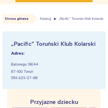
Strona główna
Katalog
„Pacific” Toruński Klub Kolarski
„Pacific” Toruński Klub Kolarski
Adres:
Batorego 38/44
87-100 Toruń
056 623-27-88
Przyjazne dziecku