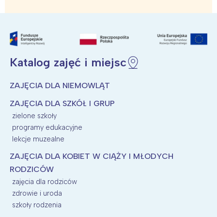
Poznań
Północ
Wrocław
Wszystkie
Wybieram
Katalog zajęć i miejsc
ZAJĘCIA DLA NIEMOWLĄT
ZAJĘCIA DLA SZKÓŁ I GRUP
zielone szkoły
programy edukacyjne
lekcje muzealne
ZAJĘCIA DLA KOBIET W CIĄŻY I MŁODYCH
RODZICÓW
zajęcia dla rodziców
zdrowie i uroda
szkoły rodzenia