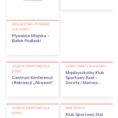
ŻEGLARSTWO, PŁYWANIE
DLA DZIECI
Pływalnia Miejska –
Bielsk Podlaski
ZAJĘCIA SPORTOWE DLA
ŁYŻWY I NARTY DLA DZIECI
DZIECI
Międzyszkolny Klub
Centrum Konferencji
Sportowy Axel –
i Rekreacji „Akwawit”
Dorota i Mariusz
Siudek
ZAJĘCIA SPORTOWE DLA
INNE SPORTY
DZIECI
Klub Sportowy Stal