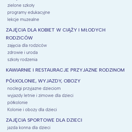
zielone szkoły
programy edukacyjne
lekcje muzealne
ZAJĘCIA DLA KOBIET W CIĄŻY I MŁODYCH
RODZICÓW
zajęcia dla rodziców
zdrowie i uroda
szkoły rodzenia
KAWIARNIE I RESTAURACJE PRZYJAZNE RODZINOM
PÓŁKOLONIE, WYJAZDY, OBOZY
noclegi przyjazne dzieciom
wyjazdy letnie i zimowe dla dzieci
półkolonie
Kolonie i obozy dla dzieci
ZAJĘCIA SPORTOWE DLA DZIECI
jazda konna dla dzieci