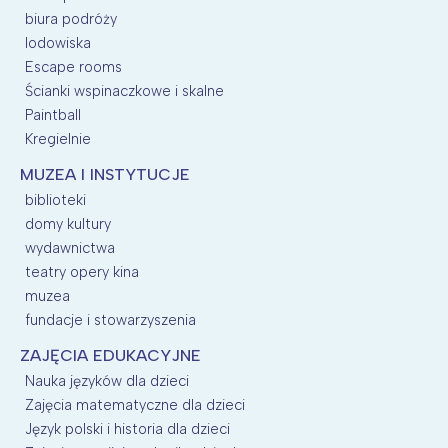
biura podróży
lodowiska
Escape rooms
Ścianki wspinaczkowe i skalne
Paintball
Kregielnie
MUZEA I INSTYTUCJE
biblioteki
domy kultury
wydawnictwa
teatry opery kina
muzea
fundacje i stowarzyszenia
ZAJĘCIA EDUKACYJNE
Nauka języków dla dzieci
Zajęcia matematyczne dla dzieci
Język polski i historia dla dzieci