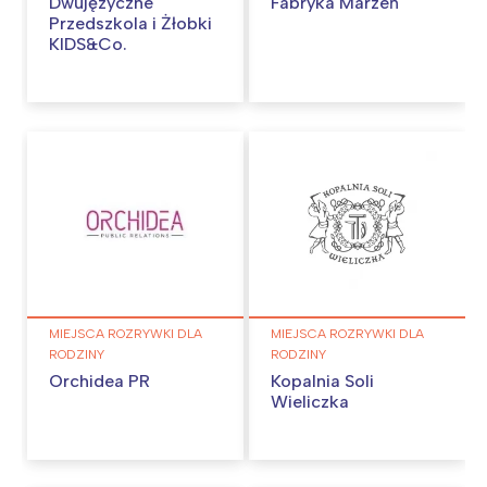
Dwujęzyczne
Fabryka Marzeń
Przedszkola i Żłobki
KIDS&Co.
MIEJSCA ROZRYWKI DLA
MIEJSCA ROZRYWKI DLA
RODZINY
RODZINY
Orchidea PR
Kopalnia Soli
Wieliczka