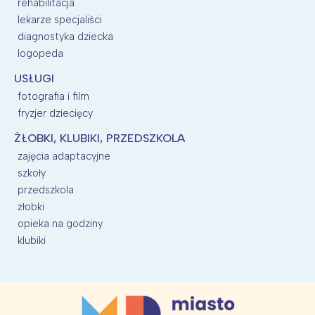
rehabilitacja
lekarze specjaliści
diagnostyka dziecka
logopeda
USŁUGI
fotografia i film
fryzjer dziecięcy
ŻŁOBKI, KLUBIKI, PRZEDSZKOLA
zajęcia adaptacyjne
szkoły
przedszkola
żłobki
opieka na godziny
klubiki