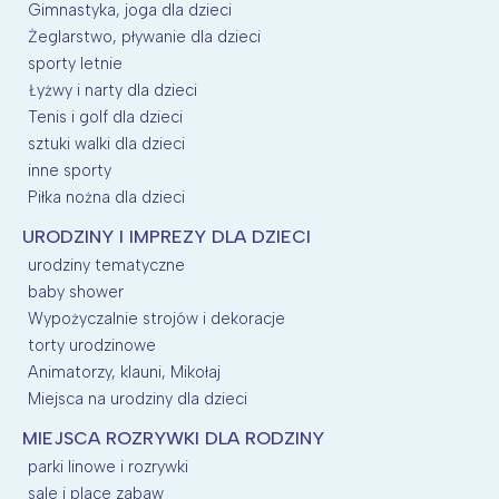
Gimnastyka, joga dla dzieci
Żeglarstwo, pływanie dla dzieci
sporty letnie
Łyżwy i narty dla dzieci
Tenis i golf dla dzieci
sztuki walki dla dzieci
inne sporty
Piłka nożna dla dzieci
URODZINY I IMPREZY DLA DZIECI
urodziny tematyczne
baby shower
Wypożyczalnie strojów i dekoracje
torty urodzinowe
Animatorzy, klauni, Mikołaj
Miejsca na urodziny dla dzieci
MIEJSCA ROZRYWKI DLA RODZINY
parki linowe i rozrywki
sale i place zabaw