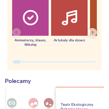
Animatorzy, klauni,
Artykuły dla dzieci
baby 
Mikołaj
Polecamy
Teatr Ekologiczny