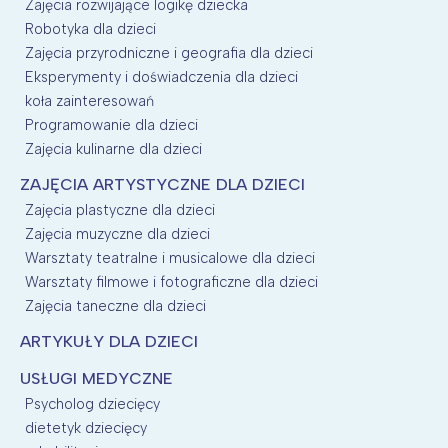
Zajęcia rozwijające logikę dziecka
Robotyka dla dzieci
Zajęcia przyrodniczne i geografia dla dzieci
Eksperymenty i doświadczenia dla dzieci
koła zainteresowań
Programowanie dla dzieci
Zajęcia kulinarne dla dzieci
ZAJĘCIA ARTYSTYCZNE DLA DZIECI
Zajęcia plastyczne dla dzieci
Zajęcia muzyczne dla dzieci
Warsztaty teatralne i musicalowe dla dzieci
Warsztaty filmowe i fotograficzne dla dzieci
Zajęcia taneczne dla dzieci
ARTYKUŁY DLA DZIECI
USŁUGI MEDYCZNE
Psycholog dziecięcy
dietetyk dziecięcy