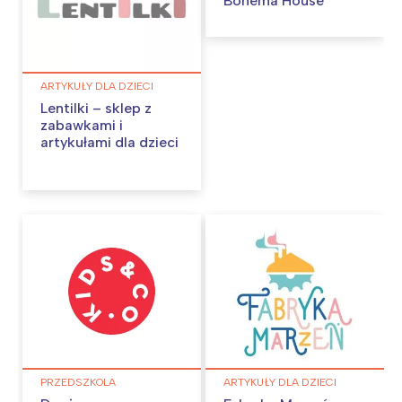
Bohema House
ARTYKUŁY DLA DZIECI
Lentilki – sklep z
zabawkami i
artykułami dla dzieci
PRZEDSZKOLA
ARTYKUŁY DLA DZIECI