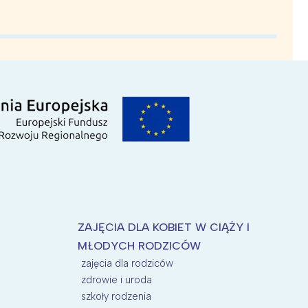
ZAJĘCIA DLA KOBIET W CIĄŻY I
MŁODYCH RODZICÓW
zajęcia dla rodziców
zdrowie i uroda
szkoły rodzenia