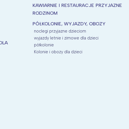
KAWIARNIE I RESTAURACJE PRZYJAZNE
RODZINOM
PÓŁKOLONIE, WYJAZDY, OBOZY
noclegi przyjazne dzieciom
wyjazdy letnie i zimowe dla dzieci
KOLA
półkolonie
Kolonie i obozy dla dzieci
P