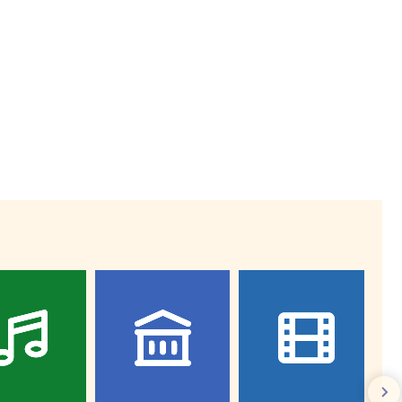
Wiewiórka na kwitnącym polu