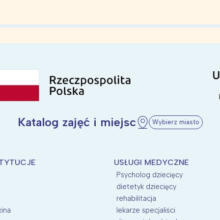
Katalog zajęć i miejsc
Wybierz miasto
STYTUCJE
USŁUGI MEDYCZNE
Psycholog dziecięcy
dietetyk dziecięcy
rehabilitacja
kina
lekarze specjaliści