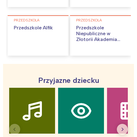
PRZEDSZKOLA
PRZEDSZKOLA
Przedszkole Alfik
Przedszkole
Niepubliczne w
Złotorii Akademia
Malucha
Przyjazne dziecku