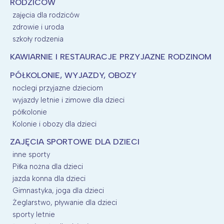
RODZICÓW
zajęcia dla rodziców
zdrowie i uroda
szkoły rodzenia
KAWIARNIE I RESTAURACJE PRZYJAZNE RODZINOM
PÓŁKOLONIE, WYJAZDY, OBOZY
noclegi przyjazne dzieciom
wyjazdy letnie i zimowe dla dzieci
półkolonie
Kolonie i obozy dla dzieci
ZAJĘCIA SPORTOWE DLA DZIECI
inne sporty
Piłka nożna dla dzieci
jazda konna dla dzieci
Gimnastyka, joga dla dzieci
Żeglarstwo, pływanie dla dzieci
sporty letnie