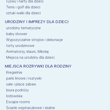
Łyżwy i narty dla dzieci
Tenis i golf dla dzieci
sztuki walki dla dzieci
URODZINY I IMPREZY DLA DZIECI
urodziny tematyczne
baby shower
Wypożyczalnie strojów i dekoracje
torty urodzinowe
Animatorzy, klauni, Mikołaj
Miejsca na urodziny dla dzieci
MIEJSCA ROZRYWKI DLA RODZINY
Kregielnie
parki linowe i rozrywki
sale i place zabaw
biura podróży
lodowiska
Escape rooms
Ścianki wspinaczkowe i skalne