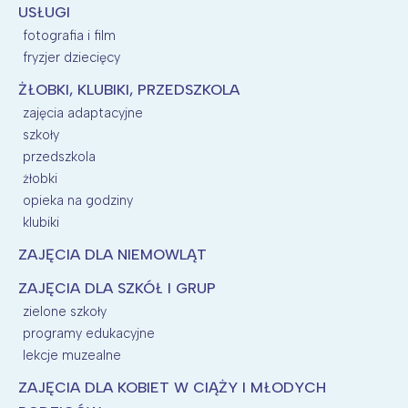
USŁUGI
fotografia i film
fryzjer dziecięcy
ŻŁOBKI, KLUBIKI, PRZEDSZKOLA
zajęcia adaptacyjne
szkoły
przedszkola
żłobki
opieka na godziny
klubiki
ZAJĘCIA DLA NIEMOWLĄT
ZAJĘCIA DLA SZKÓŁ I GRUP
zielone szkoły
programy edukacyjne
lekcje muzealne
ZAJĘCIA DLA KOBIET W CIĄŻY I MŁODYCH