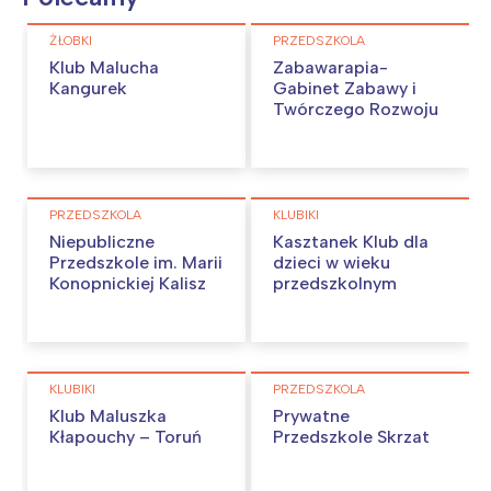
ŻŁOBKI
PRZEDSZKOLA
Klub Malucha
Zabawarapia-
Kangurek
Gabinet Zabawy i
Twórczego Rozwoju
PRZEDSZKOLA
KLUBIKI
Niepubliczne
Kasztanek Klub dla
Przedszkole im. Marii
dzieci w wieku
Konopnickiej Kalisz
przedszkolnym
KLUBIKI
PRZEDSZKOLA
Klub Maluszka
Prywatne
Kłapouchy – Toruń
Przedszkole Skrzat