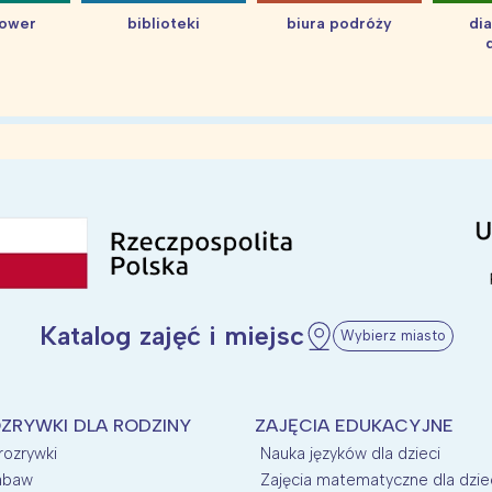
hower
biblioteki
biura podróży
di
Katalog zajęć i miejsc
Wybierz miasto
ZRYWKI DLA RODZINY
ZAJĘCIA EDUKACYJNE
 rozrywki
Nauka języków dla dzieci
zabaw
Zajęcia matematyczne dla dzie