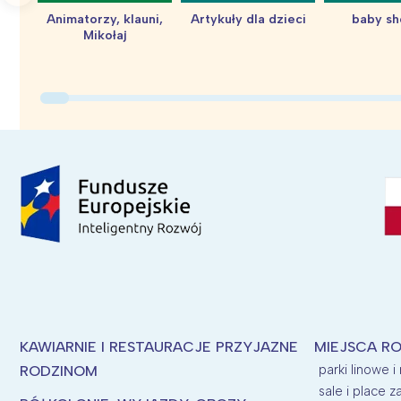
Animatorzy, klauni,
Artykuły dla dzieci
baby s
Mikołaj
KAWIARNIE I RESTAURACJE PRZYJAZNE
MIEJSCA RO
parki linowe i
RODZINOM
sale i place 