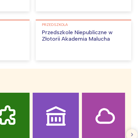
:
PRZEDSZKOLA
Przedszkole Niepubliczne w
Złotorii Akademia Malucha