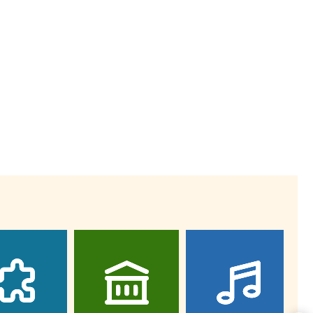
Wiewiórka na kwitnącym polu