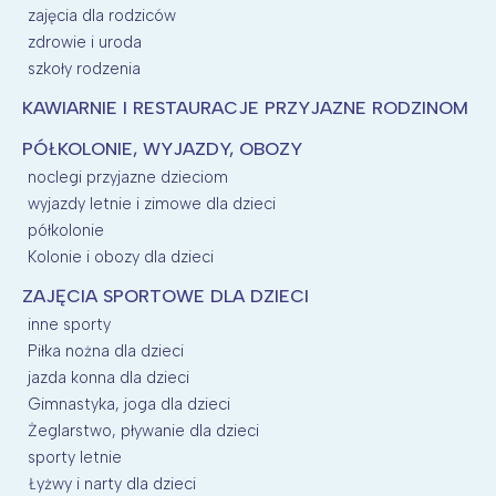
zajęcia dla rodziców
zdrowie i uroda
szkoły rodzenia
KAWIARNIE I RESTAURACJE PRZYJAZNE RODZINOM
PÓŁKOLONIE, WYJAZDY, OBOZY
noclegi przyjazne dzieciom
wyjazdy letnie i zimowe dla dzieci
półkolonie
Kolonie i obozy dla dzieci
ZAJĘCIA SPORTOWE DLA DZIECI
inne sporty
Piłka nożna dla dzieci
jazda konna dla dzieci
Gimnastyka, joga dla dzieci
Żeglarstwo, pływanie dla dzieci
sporty letnie
Łyżwy i narty dla dzieci