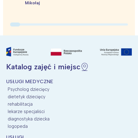
Mikołaj
Katalog zajęć i miejsc
USŁUGI MEDYCZNE
Psycholog dziecięcy
dietetyk dziecięcy
rehabilitacja
lekarze specjaliści
diagnostyka dziecka
logopeda
USŁUGI