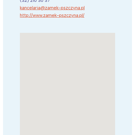
(32) 210 30 37
kancelaria@zamek-pszczyna.pl
http://www.zamek-pszczyna.pl/