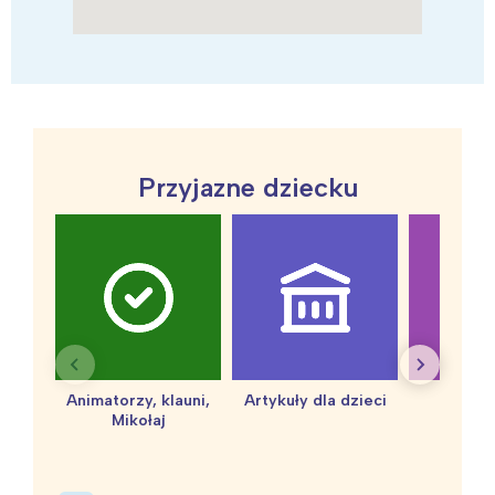
Przyjazne dziecku
Animatorzy, klauni,
Artykuły dla dzieci
baby 
Mikołaj