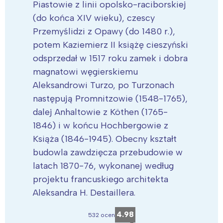
Piastowie z linii opolsko-raciborskiej
(do końca XIV wieku), czescy
Przemyślidzi z Opawy (do 1480 r.),
potem Kaziemierz II książę cieszyński
odsprzedał w 1517 roku zamek i dobra
magnatowi węgierskiemu
Aleksandrowi Turzo, po Turzonach
następują Promnitzowie (1548-1765),
dalej Anhaltowie z Köthen (1765-
1846) i w końcu Hochbergowie z
Książa (1846-1945). Obecny kształt
budowla zawdzięcza przebudowie w
latach 1870-76, wykonanej według
projektu francuskiego architekta
Aleksandra H. Destaillera.
4.98
532 ocen