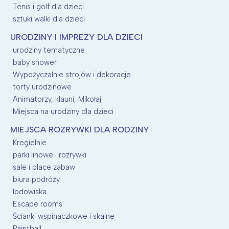
Tenis i golf dla dzieci
sztuki walki dla dzieci
URODZINY I IMPREZY DLA DZIECI
urodziny tematyczne
baby shower
Wypożyczalnie strojów i dekoracje
torty urodzinowe
Animatorzy, klauni, Mikołaj
Miejsca na urodziny dla dzieci
MIEJSCA ROZRYWKI DLA RODZINY
Kregielnie
parki linowe i rozrywki
sale i place zabaw
biura podróży
lodowiska
Escape rooms
Ścianki wspinaczkowe i skalne
Paintball