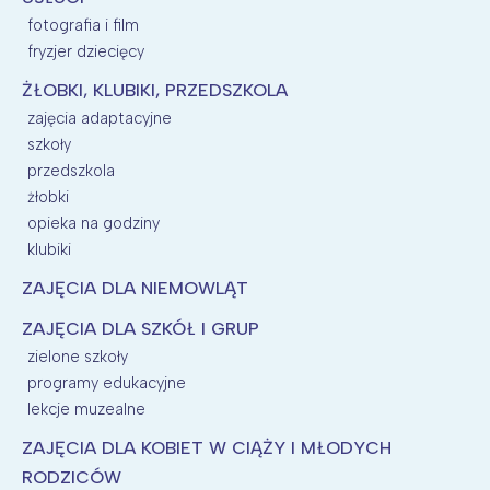
fotografia i film
fryzjer dziecięcy
ŻŁOBKI, KLUBIKI, PRZEDSZKOLA
zajęcia adaptacyjne
szkoły
przedszkola
żłobki
opieka na godziny
klubiki
ZAJĘCIA DLA NIEMOWLĄT
ZAJĘCIA DLA SZKÓŁ I GRUP
zielone szkoły
programy edukacyjne
lekcje muzealne
ZAJĘCIA DLA KOBIET W CIĄŻY I MŁODYCH
RODZICÓW