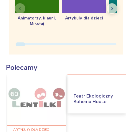
Animatorzy, klauni,
Artykuły dla dzieci
baby 
Mikołaj
Polecamy
Teatr Ekologiczny
Bohema House
ARTYKUŁY DLA DZIECI