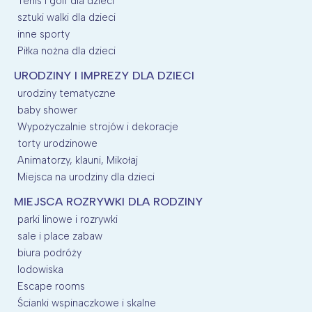
Tenis i golf dla dzieci
sztuki walki dla dzieci
inne sporty
Piłka nożna dla dzieci
URODZINY I IMPREZY DLA DZIECI
urodziny tematyczne
baby shower
Wypożyczalnie strojów i dekoracje
torty urodzinowe
Animatorzy, klauni, Mikołaj
Miejsca na urodziny dla dzieci
MIEJSCA ROZRYWKI DLA RODZINY
parki linowe i rozrywki
sale i place zabaw
biura podróży
lodowiska
Escape rooms
Ścianki wspinaczkowe i skalne