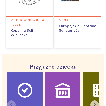
MIEJSCA ROZRYWKI DLA
MUZEA
RODZINY
Europejskie Centrum
Kopalnia Soli
Solidarności
Wieliczka
Przyjazne dziecku