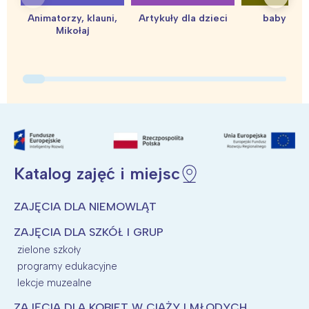
Animatorzy, klauni,
Artykuły dla dzieci
baby sho
Mikołaj
Katalog zajęć i miejsc
ZAJĘCIA DLA NIEMOWLĄT
ZAJĘCIA DLA SZKÓŁ I GRUP
zielone szkoły
programy edukacyjne
lekcje muzealne
ZAJĘCIA DLA KOBIET W CIĄŻY I MŁODYCH