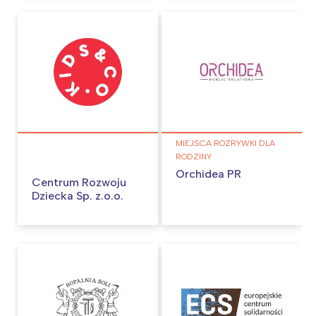
MIEJSCA ROZRYWKI DLA
RODZINY
Orchidea PR
Centrum Rozwoju
Dziecka Sp. z.o.o.