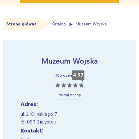
Strona główna
Katalog
Muzeum Wojska
Muzeum Wojska
4.97
486 ocen
☆
☆
☆
☆
☆
dodaj ocenę
Adres:
ul. J. Kilińskiego 7
15-089 Białystok
Kontakt: