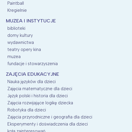
Paintball
Kregielnie
MUZEA I INSTYTUCJE
biblioteki
domy kultury
wydawnictwa
teatry opery kina
muzea
fundacje i stowarzyszenia
ZAJĘCIA EDUKACYJNE
Nauka języków dla dzieci
Zajęcia matematyczne dla dzieci
Język polski i historia dla dzieci
Zajęcia rozwijające logikę dziecka
Robotyka dla dzieci
Zajęcia przyrodniczne i geografia dla dzieci
Eksperymenty i doświadczenia dla dzieci
koła zainteresowań