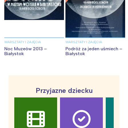
WARSZTATY I ZAJĘCIA
WARSZTATY I ZAJĘCIA
Noc Muzeów 2013 –
Podróż za jeden uśmiech –
Białystok
Białystok
Przyjazne dziecku