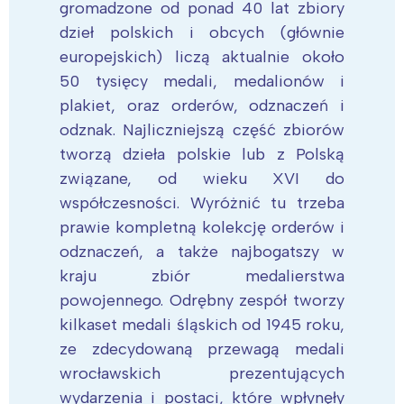
gromadzone od ponad 40 lat zbiory
dzieł polskich i obcych (głównie
europejskich) liczą aktualnie około
50 tysięcy medali, medalionów i
plakiet, oraz orderów, odznaczeń i
odznak. Najliczniejszą część zbiorów
tworzą dzieła polskie lub z Polską
związane, od wieku XVI do
współczesności. Wyróżnić tu trzeba
prawie kompletną kolekcję orderów i
odznaczeń, a także najbogatszy w
kraju zbiór medalierstwa
powojennego. Odrębny zespół tworzy
kilkaset medali śląskich od 1945 roku,
ze zdecydowaną przewagą medali
wrocławskich prezentujących
wydarzenia i postaci, które wpłynęły