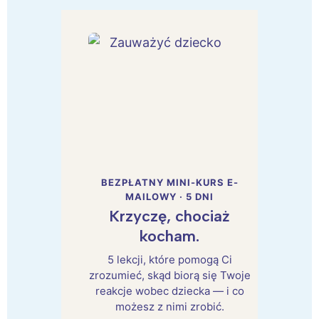
BEZPŁATNY MINI-KURS E-
MAILOWY · 5 DNI
Krzyczę, chociaż
kocham.
5 lekcji, które pomogą Ci
zrozumieć, skąd biorą się Twoje
reakcje wobec dziecka — i co
możesz z nimi zrobić.