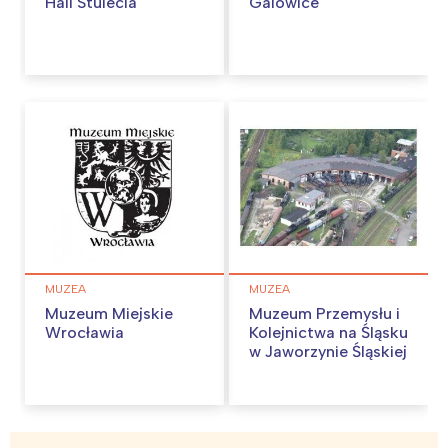
Hali Stulecia
Galowice
MUZEA
MUZEA
Muzeum Miejskie
Muzeum Przemysłu i
Wrocławia
Kolejnictwa na Śląsku
w Jaworzynie Śląskiej