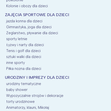
Kolonie i obozy dla dzieci
ZAJĘCIA SPORTOWE DLA DZIECI
jazda konna dla dzieci
Gimnastyka, joga dla dzieci
Żeglarstwo, pływanie dla dzieci
sporty letnie
Łyżwy i narty dla dzieci
Tenis i golf dla dzieci
sztuki walki dla dzieci
inne sporty
Piłka nożna dla dzieci
URODZINY I IMPREZY DLA DZIECI
urodziny tematyczne
baby shower
Wypożyczalnie strojów i dekoracje
torty urodzinowe
Animatorzy, klauni, Mikołaj