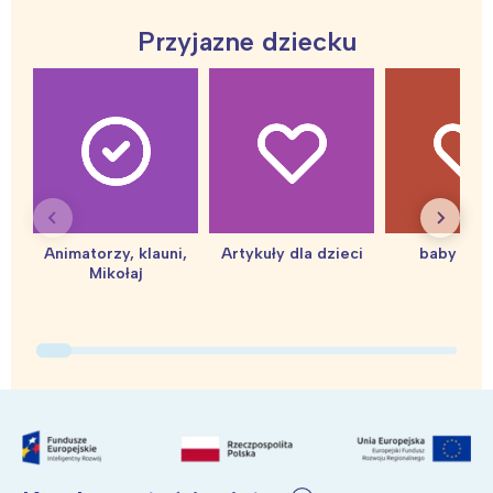
Przyjazne dziecku
Animatorzy, klauni,
Artykuły dla dzieci
baby sho
Mikołaj