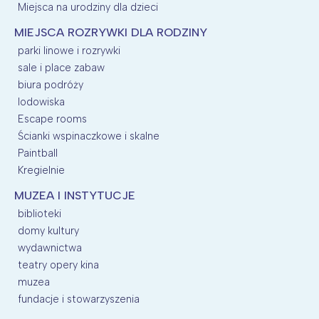
Miejsca na urodziny dla dzieci
MIEJSCA ROZRYWKI DLA RODZINY
parki linowe i rozrywki
sale i place zabaw
biura podróży
lodowiska
Escape rooms
Ścianki wspinaczkowe i skalne
Paintball
Kregielnie
MUZEA I INSTYTUCJE
biblioteki
domy kultury
wydawnictwa
teatry opery kina
muzea
fundacje i stowarzyszenia