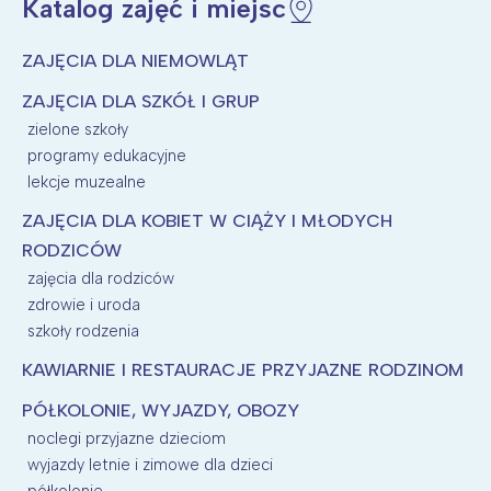
Katalog zajęć i miejsc
ZAJĘCIA DLA NIEMOWLĄT
ZAJĘCIA DLA SZKÓŁ I GRUP
zielone szkoły
programy edukacyjne
lekcje muzealne
ZAJĘCIA DLA KOBIET W CIĄŻY I MŁODYCH
RODZICÓW
zajęcia dla rodziców
zdrowie i uroda
szkoły rodzenia
KAWIARNIE I RESTAURACJE PRZYJAZNE RODZINOM
PÓŁKOLONIE, WYJAZDY, OBOZY
noclegi przyjazne dzieciom
wyjazdy letnie i zimowe dla dzieci
półkolonie