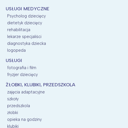
USŁUGI MEDYCZNE
Psycholog dziecięcy
dietetyk dziecięcy
rehabilitacja
lekarze specjaliści
diagnostyka dziecka
logopeda
USŁUGI
fotografia i film
fryzjer dziecięcy
ŻŁOBKI, KLUBIKI, PRZEDSZKOLA
zajęcia adaptacyjne
szkoły
przedszkola
żłobki
opieka na godziny
klubiki