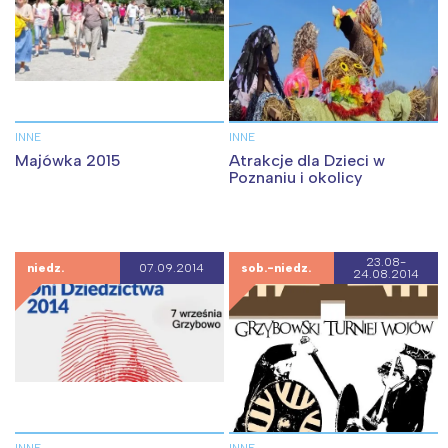
INNE
INNE
Majówka 2015
Atrakcje dla Dzieci w
Poznaniu i okolicy
23.08-
niedz.
07.09.2014
sob.-niedz.
24.08.2014