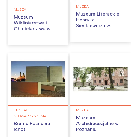
MUZEA
MUZEA
Muzeum Literackie
Muzeum
Henryka
Wikliniarstwa i
Sienkiewicza w
Chmielarstwa w
Poznaniu
Nowym Tomyślu
FUNDACJE I
MUZEA
STOWARZYSZENIA
Muzeum
Brama Poznania
Archidiecezjalne w
Ichot
Poznaniu