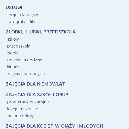
USŁUGI
fryzjer dziecięcy
fotografia i film
ŻŁOBKI, KLUBIKI, PRZEDSZKOLA
szkoły
przedszkola
żłobki
opieka na godziny
klubiki
zajęcia adaptacyjne
ZAJĘCIA DLA NIEMOWLĄT
ZAJĘCIA DLA SZKÓŁ I GRUP
programy edukacyjne
lekcje muzealne
zielone szkoły
ZAJĘCIA DLA KOBIET W CIĄŻY I MŁODYCH