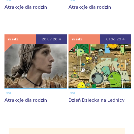
INNE
INNE
Atrakcje dla rodzin
Atrakcje dla rodzin
niedz.
20.07.2014
niedz.
01.06.2014
INNE
INNE
Atrakcje dla rodzin
Dzień Dziecka na Lednicy