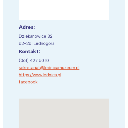
Adres:
Dziekanowice 32
62-261 Lednogóra
Kontakt:
(061) 427 50 10
sekretariat@lednicamuzeum.pl
https://www.lednica.pl
facebook