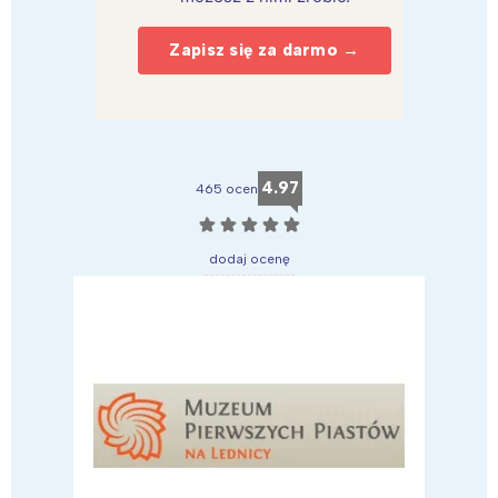
Zapisz się za darmo →
4.97
465 ocen
☆
☆
☆
☆
☆
dodaj ocenę