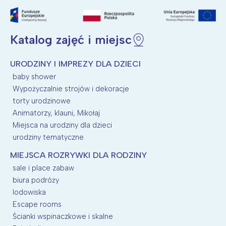
Katalog zajęć i miejsc
URODZINY I IMPREZY DLA DZIECI
baby shower
Wypożyczalnie strojów i dekoracje
torty urodzinowe
Animatorzy, klauni, Mikołaj
Miejsca na urodziny dla dzieci
urodziny tematyczne
MIEJSCA ROZRYWKI DLA RODZINY
sale i place zabaw
biura podróży
lodowiska
Escape rooms
Ścianki wspinaczkowe i skalne