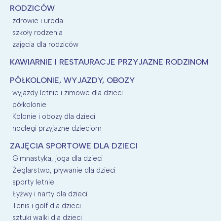
RODZICÓW
zdrowie i uroda
szkoły rodzenia
zajęcia dla rodziców
KAWIARNIE I RESTAURACJE PRZYJAZNE RODZINOM
PÓŁKOLONIE, WYJAZDY, OBOZY
wyjazdy letnie i zimowe dla dzieci
półkolonie
Kolonie i obozy dla dzieci
noclegi przyjazne dzieciom
ZAJĘCIA SPORTOWE DLA DZIECI
Gimnastyka, joga dla dzieci
Żeglarstwo, pływanie dla dzieci
sporty letnie
Łyżwy i narty dla dzieci
Tenis i golf dla dzieci
sztuki walki dla dzieci