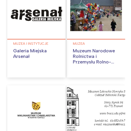
MUZEA I INSTYTUCJE
MUZEA
Galeria Miejska
Muzeum Narodowe
Arsenał
Rolnictwa i
Przemysłu Rolno-
Spożywczego w
Szreniawie