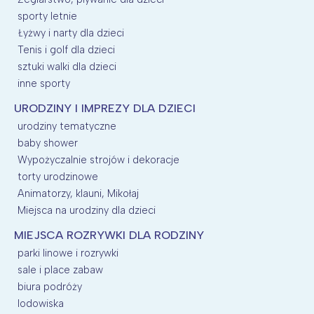
sporty letnie
Łyżwy i narty dla dzieci
Tenis i golf dla dzieci
sztuki walki dla dzieci
inne sporty
URODZINY I IMPREZY DLA DZIECI
urodziny tematyczne
baby shower
Wypożyczalnie strojów i dekoracje
torty urodzinowe
Animatorzy, klauni, Mikołaj
Miejsca na urodziny dla dzieci
MIEJSCA ROZRYWKI DLA RODZINY
parki linowe i rozrywki
sale i place zabaw
biura podróży
lodowiska