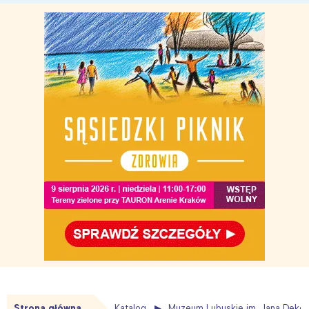
Strona główna
Katalog
Muzeum Lubuskie im. Jana Deker