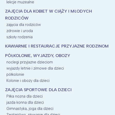
lekcje muzealne
ZAJĘCIA DLA KOBIET W CIĄŻY I MŁODYCH
RODZICÓW
zajęcia dla rodziców
zdrowie i uroda
szkoły rodzenia
KAWIARNIE I RESTAURACJE PRZYJAZNE RODZINOM
PÓŁKOLONIE, WYJAZDY, OBOZY
noclegi przyjazne dzieciom
wyjazdy letnie i zimowe dla dzieci
półkolonie
Kolonie i obozy dla dzieci
ZAJĘCIA SPORTOWE DLA DZIECI
Piłka nożna dla dzieci
jazda konna dla dzieci
Gimnastyka, joga dla dzieci
Żeglarstwo, pływanie dla dzieci