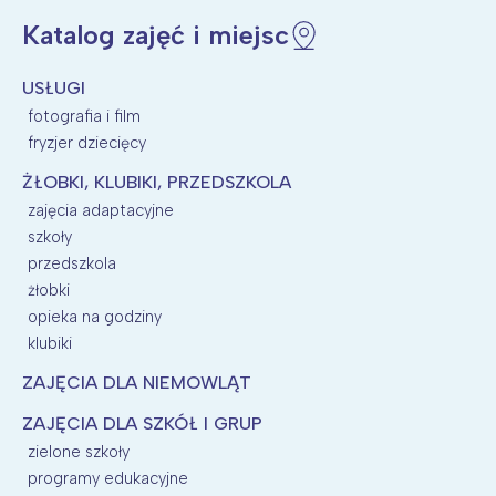
Katalog zajęć i miejsc
Wybieram
USŁUGI
fotografia i film
fryzjer dziecięcy
ŻŁOBKI, KLUBIKI, PRZEDSZKOLA
zajęcia adaptacyjne
szkoły
przedszkola
żłobki
opieka na godziny
klubiki
ZAJĘCIA DLA NIEMOWLĄT
ZAJĘCIA DLA SZKÓŁ I GRUP
zielone szkoły
programy edukacyjne