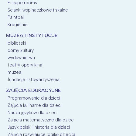
Escape rooms
Ścianki wspinaczkowe i skalne
Paintball
Kregielnie
MUZEA I INSTYTUCJE
biblioteki
domy kultury
wydawnictwa
teatry opery kina
muzea
fundacje i stowarzyszenia
ZAJĘCIA EDUKACYJNE
Programowanie dla dzieci
Zajęcia kulinarne dla dzieci
Nauka języków dla dzieci
Zajęcia matematyczne dla dzieci
Język polski i historia dla dzieci
Zajęcia rozwijające logikę dziecka