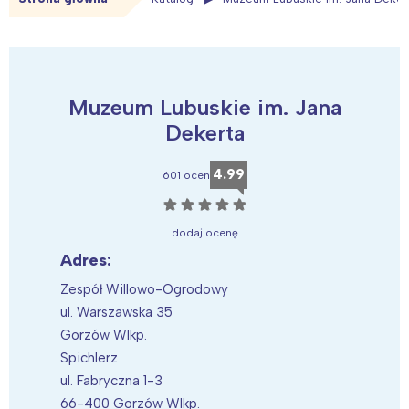
Muzeum Lubuskie im. Jana
Dekerta
4.99
601 ocen
☆
☆
☆
☆
☆
dodaj ocenę
Adres:
Zespół Willowo-Ogrodowy
ul. Warszawska 35
Gorzów Wlkp.
Spichlerz
ul. Fabryczna 1-3
66-400 Gorzów Wlkp.