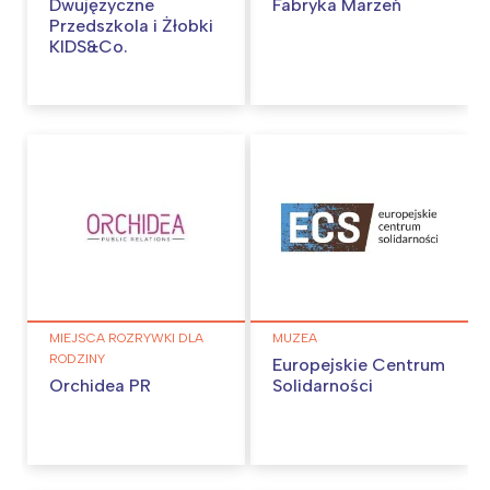
Dwujęzyczne
Fabryka Marzeń
Przedszkola i Żłobki
KIDS&Co.
MIEJSCA ROZRYWKI DLA
MUZEA
RODZINY
Europejskie Centrum
Orchidea PR
Solidarności