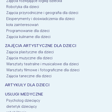
Zajęcia rozwijające logikę dziecka
Robotyka dla dzieci
Zajęcia przyrodniczne i geografia dla dzieci
Eksperymenty i doświadczenia dla dzieci
koła zainteresowań
Programowanie dla dzieci
Zajęcia kulinarne dla dzieci
ZAJĘCIA ARTYSTYCZNE DLA DZIECI
Zajęcia plastyczne dla dzieci
Zajęcia muzyczne dla dzieci
Warsztaty teatralne i musicalowe dla dzieci
Warsztaty filmowe i fotograficzne dla dzieci
Zajęcia taneczne dla dzieci
ARTYKUŁY DLA DZIECI
USŁUGI MEDYCZNE
Psycholog dziecięcy
dietetyk dziecięcy