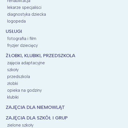
rehabilitacja
lekarze specjaliści
diagnostyka dziecka
logopeda
USŁUGI
fotografia i film
fryzjer dziecięcy
ŻŁOBKI, KLUBIKI, PRZEDSZKOLA
zajęcia adaptacyjne
szkoły
przedszkola
żłobki
opieka na godziny
klubiki
ZAJĘCIA DLA NIEMOWLĄT
ZAJĘCIA DLA SZKÓŁ I GRUP
zielone szkoły