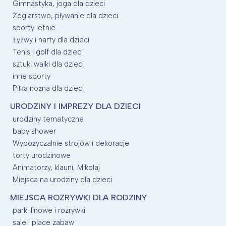
Gimnastyka, joga dla dzieci
Żeglarstwo, pływanie dla dzieci
sporty letnie
Łyżwy i narty dla dzieci
Tenis i golf dla dzieci
sztuki walki dla dzieci
inne sporty
Piłka nożna dla dzieci
URODZINY I IMPREZY DLA DZIECI
urodziny tematyczne
baby shower
Wypożyczalnie strojów i dekoracje
torty urodzinowe
Animatorzy, klauni, Mikołaj
Miejsca na urodziny dla dzieci
MIEJSCA ROZRYWKI DLA RODZINY
parki linowe i rozrywki
sale i place zabaw