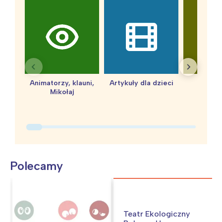
Animatorzy, klauni,
Artykuły dla dzieci
baby 
Mikołaj
Polecamy
Teatr Ekologiczny