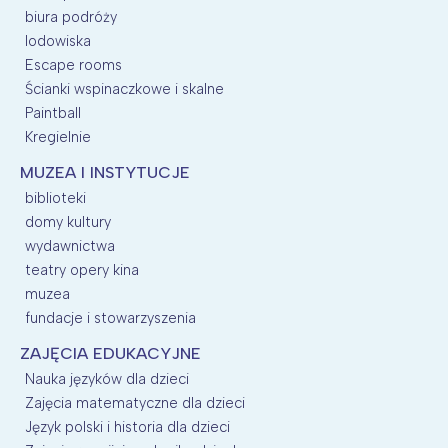
biura podróży
lodowiska
Escape rooms
Ścianki wspinaczkowe i skalne
Paintball
Kregielnie
MUZEA I INSTYTUCJE
biblioteki
domy kultury
wydawnictwa
teatry opery kina
muzea
fundacje i stowarzyszenia
ZAJĘCIA EDUKACYJNE
Nauka języków dla dzieci
Zajęcia matematyczne dla dzieci
Język polski i historia dla dzieci