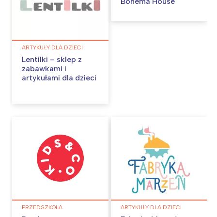
Bohema House
ARTYKUŁY DLA DZIECI
Lentilki – sklep z
zabawkami i
artykułami dla dzieci
PRZEDSZKOLA
ARTYKUŁY DLA DZIECI