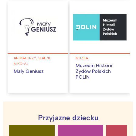
ANIMATORZY, KLAUNI,
MUZEA
MIKOŁAJ
Muzeum Historii
Mały Geniusz
Żydów Polskich
POLIN
Interesują mnie wydarzenia z
Przyjazne dziecku
tego regionu: