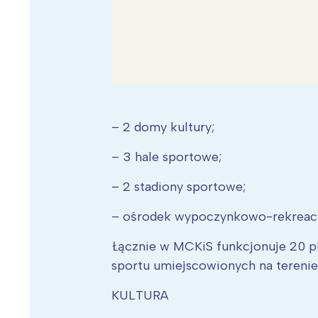
– 2 domy kultury;
– 3 hale sportowe;
– 2 stadiony sportowe;
– ośrodek wypoczynkowo-rekreacy
Łącznie w MCKiS funkcjonuje 20 p
sportu umiejscowionych na terenie
KULTURA