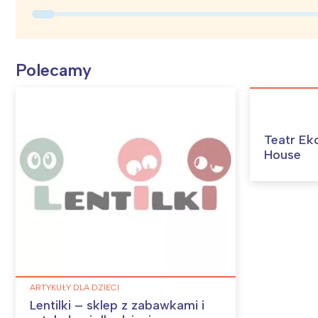
Polecamy
Teatr Ek
House
ARTYKUŁY DLA DZIECI
Lentilki – sklep z zabawkami i