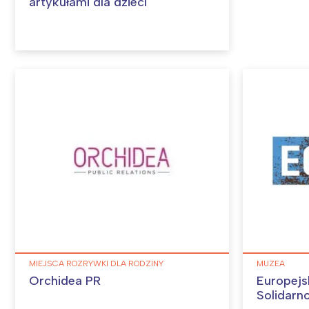
artykułami dla dzieci
MIEJSCA ROZRYWKI DLA RODZINY
MUZEA
Orchidea PR
Europejs
Solidarn