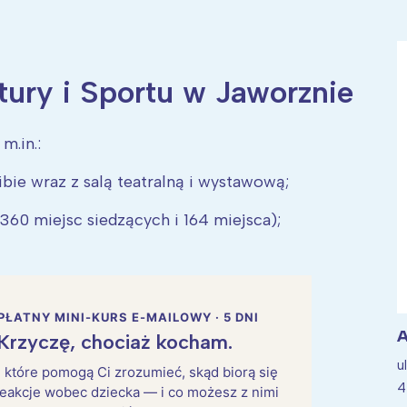
tury i Sportu w Jaworznie
ia i jej płatki
Pszczoła i kwitnący ul
m.in.:
bie wraz z salą teatralną i wystawową;
60 miejsc siedzących i 164 miejsca);
PŁATNY MINI-KURS E-MAILOWY · 5 DNI
A
Krzyczę, chociaż kocham.
u
i, które pomogą Ci zrozumieć, skąd biorą się
4
eakcje wobec dziecka — i co możesz z nimi