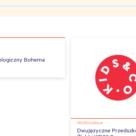
ologiczny Bohema
PRZEDSZKOLA
Dwujęzyczne Przedszko