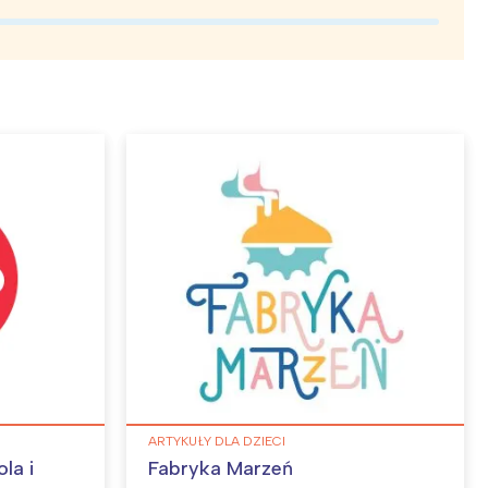
ARTYKUŁY DLA DZIECI
la i
Fabryka Marzeń