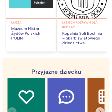
MUZEA
MIEJSCA ROZRYWKI DLA
RODZINY
Muzeum Historii
Żydów Polskich
Kopalnia Soli Bochnia
POLIN
– Skarb światowego
dziedzictwa
UNESCO
Przyjazne dziecku