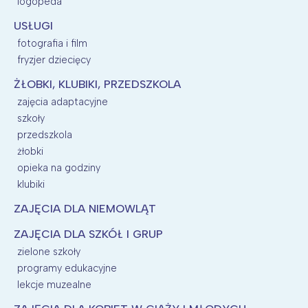
logopeda
USŁUGI
fotografia i film
fryzjer dziecięcy
ŻŁOBKI, KLUBIKI, PRZEDSZKOLA
zajęcia adaptacyjne
szkoły
przedszkola
żłobki
opieka na godziny
klubiki
ZAJĘCIA DLA NIEMOWLĄT
ZAJĘCIA DLA SZKÓŁ I GRUP
zielone szkoły
programy edukacyjne
lekcje muzealne