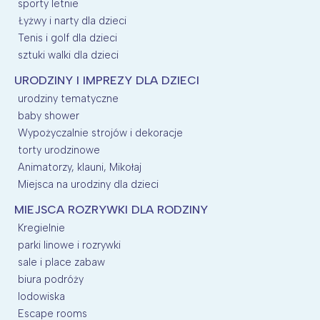
sporty letnie
Łyżwy i narty dla dzieci
Tenis i golf dla dzieci
sztuki walki dla dzieci
URODZINY I IMPREZY DLA DZIECI
urodziny tematyczne
baby shower
Wypożyczalnie strojów i dekoracje
torty urodzinowe
Animatorzy, klauni, Mikołaj
Miejsca na urodziny dla dzieci
MIEJSCA ROZRYWKI DLA RODZINY
Kregielnie
parki linowe i rozrywki
sale i place zabaw
biura podróży
lodowiska
Escape rooms