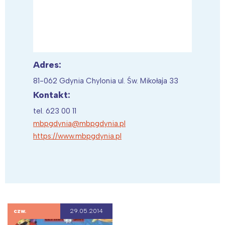
Adres:
81-062 Gdynia Chylonia ul. Św. Mikołaja 33
Kontakt:
tel. 623 00 11
mbpgdynia@mbpgdynia.pl
https://www.mbpgdynia.pl
czw.
29.05.2014