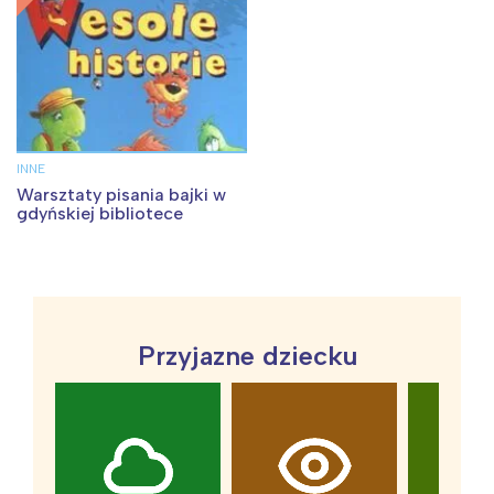
INNE
Warsztaty pisania bajki w
gdyńskiej bibliotece
Przyjazne dziecku