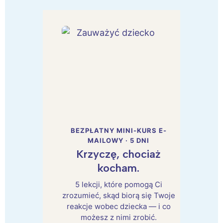
BEZPŁATNY MINI-KURS E-
MAILOWY · 5 DNI
Krzyczę, chociaż
kocham.
5 lekcji, które pomogą Ci
zrozumieć, skąd biorą się Twoje
reakcje wobec dziecka — i co
możesz z nimi zrobić.