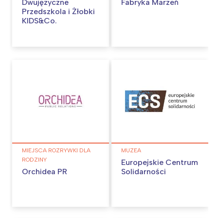
Dwujęzyczne
Fabryka Marzeń
Przedszkola i Żłobki
KIDS&Co.
MIEJSCA ROZRYWKI DLA
MUZEA
RODZINY
Europejskie Centrum
Orchidea PR
Solidarności