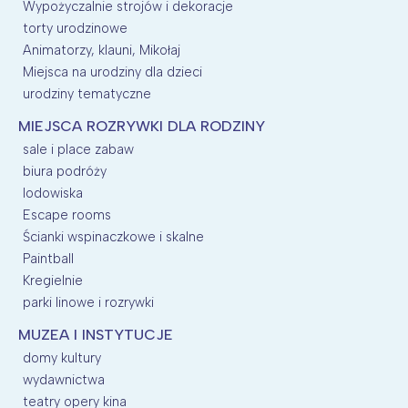
Wypożyczalnie strojów i dekoracje
torty urodzinowe
Animatorzy, klauni, Mikołaj
Miejsca na urodziny dla dzieci
urodziny tematyczne
MIEJSCA ROZRYWKI DLA RODZINY
sale i place zabaw
biura podróży
lodowiska
Escape rooms
Ścianki wspinaczkowe i skalne
Paintball
Kregielnie
parki linowe i rozrywki
MUZEA I INSTYTUCJE
domy kultury
wydawnictwa
teatry opery kina