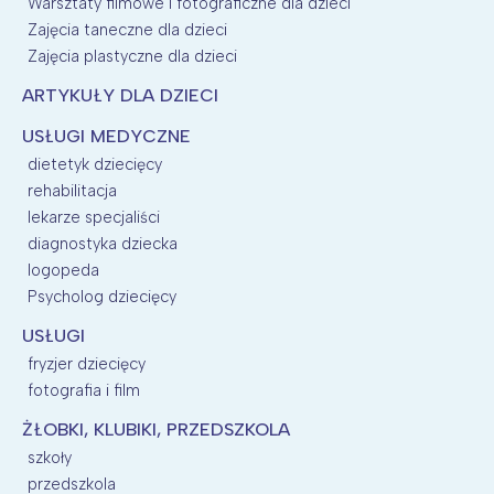
Warsztaty filmowe i fotograficzne dla dzieci
Zajęcia taneczne dla dzieci
Zajęcia plastyczne dla dzieci
ARTYKUŁY DLA DZIECI
USŁUGI MEDYCZNE
dietetyk dziecięcy
rehabilitacja
lekarze specjaliści
diagnostyka dziecka
logopeda
Psycholog dziecięcy
USŁUGI
fryzjer dziecięcy
fotografia i film
ŻŁOBKI, KLUBIKI, PRZEDSZKOLA
szkoły
przedszkola