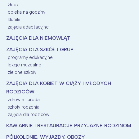
żłobki
opieka na godziny
klubiki
zajęcia adaptacyjne
ZAJĘCIA DLA NIEMOWLĄT
ZAJĘCIA DLA SZKÓŁ I GRUP
programy edukacyjne
lekcje muzealne
zielone szkoły
ZAJĘCIA DLA KOBIET W CIĄŻY I MŁODYCH
RODZICÓW
zdrowie i uroda
szkoły rodzenia
zajęcia dla rodziców
KAWIARNIE I RESTAURACJE PRZYJAZNE RODZINOM
PÓŁKOLONIE, WYJAZDY, OBOZY