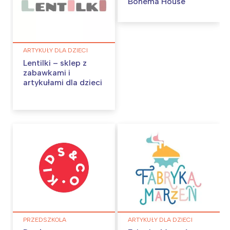
Bohema House
ARTYKUŁY DLA DZIECI
Lentilki – sklep z
zabawkami i
artykułami dla dzieci
PRZEDSZKOLA
ARTYKUŁY DLA DZIECI