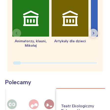
Animatorzy, klauni,
Artykuły dla dzieci
baby 
Mikołaj
Polecamy
Teatr Ekologiczny