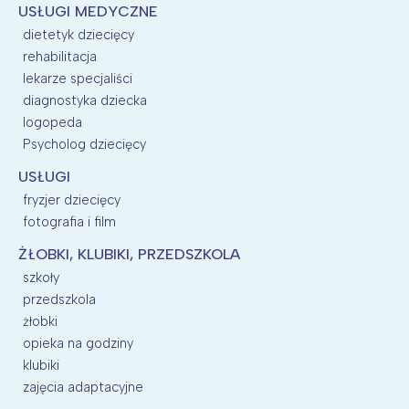
USŁUGI MEDYCZNE
dietetyk dziecięcy
rehabilitacja
lekarze specjaliści
diagnostyka dziecka
logopeda
Psycholog dziecięcy
USŁUGI
fryzjer dziecięcy
fotografia i film
ŻŁOBKI, KLUBIKI, PRZEDSZKOLA
szkoły
przedszkola
żłobki
opieka na godziny
klubiki
zajęcia adaptacyjne