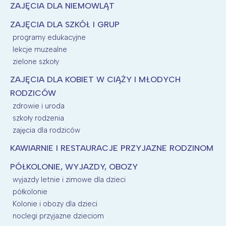
ZAJĘCIA DLA NIEMOWLĄT
ZAJĘCIA DLA SZKÓŁ I GRUP
programy edukacyjne
lekcje muzealne
zielone szkoły
ZAJĘCIA DLA KOBIET W CIĄŻY I MŁODYCH
RODZICÓW
zdrowie i uroda
szkoły rodzenia
zajęcia dla rodziców
KAWIARNIE I RESTAURACJE PRZYJAZNE RODZINOM
PÓŁKOLONIE, WYJAZDY, OBOZY
wyjazdy letnie i zimowe dla dzieci
półkolonie
Kolonie i obozy dla dzieci
noclegi przyjazne dzieciom