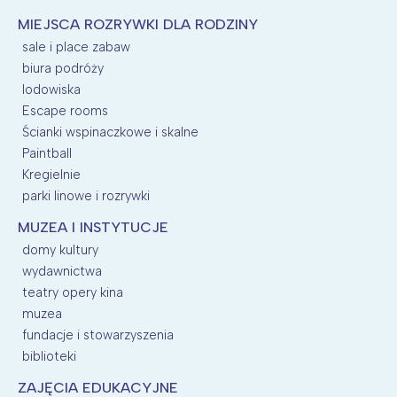
MIEJSCA ROZRYWKI DLA RODZINY
sale i place zabaw
biura podróży
lodowiska
Escape rooms
Ścianki wspinaczkowe i skalne
Paintball
Kregielnie
parki linowe i rozrywki
MUZEA I INSTYTUCJE
domy kultury
wydawnictwa
teatry opery kina
muzea
fundacje i stowarzyszenia
biblioteki
ZAJĘCIA EDUKACYJNE