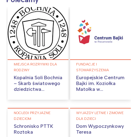
MIEJSCA ROZRYWKI DLA
FUNDACJE I
RODZINY
STOWARZYSZENIA
Kopalnia Soli Bochnia
Europejskie Centrum
– Skarb światowego
Bajki im. Koziołka
dziedzictwa
Matołka w
UNESCO
Pacanowie
NOCLEGI PRZYJAZNE
WYJAZDY LETNIE I ZIMOWE
DZIECIOM
DLA DZIECI
Schronisko PTTK
Dom Wypoczynkowy
Roztoka
Teresa