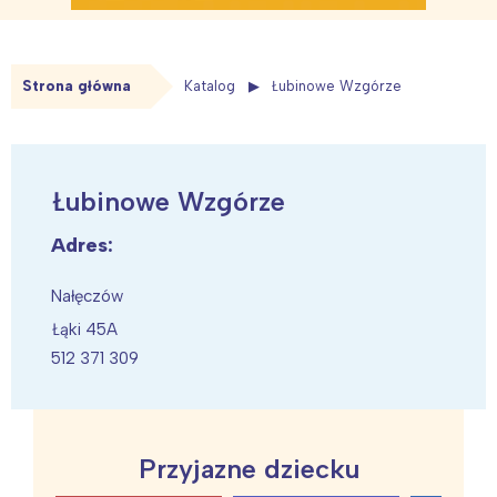
Strona główna
Katalog
Łubinowe Wzgórze
Łubinowe Wzgórze
Adres:
Nałęczów
Łąki 45A
512 371 309
Przyjazne dziecku