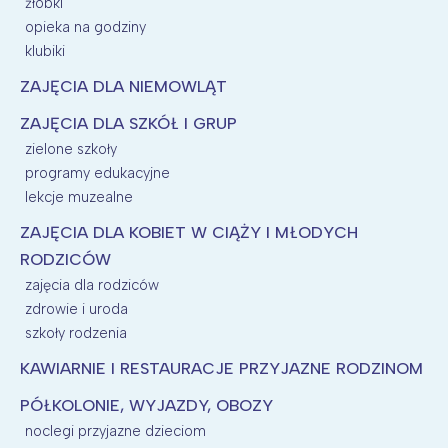
żłobki
opieka na godziny
klubiki
ZAJĘCIA DLA NIEMOWLĄT
ZAJĘCIA DLA SZKÓŁ I GRUP
zielone szkoły
programy edukacyjne
lekcje muzealne
ZAJĘCIA DLA KOBIET W CIĄŻY I MŁODYCH
RODZICÓW
zajęcia dla rodziców
zdrowie i uroda
szkoły rodzenia
KAWIARNIE I RESTAURACJE PRZYJAZNE RODZINOM
PÓŁKOLONIE, WYJAZDY, OBOZY
noclegi przyjazne dzieciom