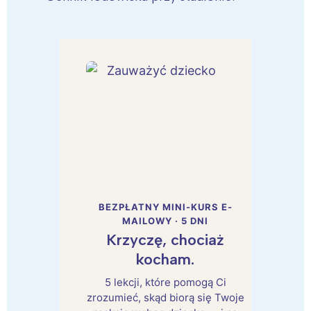
BEZPŁATNY MINI-KURS E-
MAILOWY · 5 DNI
Krzyczę, chociaż
kocham.
5 lekcji, które pomogą Ci
zrozumieć, skąd biorą się Twoje