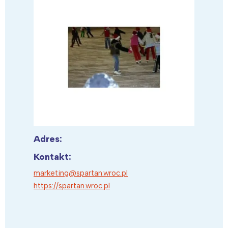
Adres:
Kontakt:
marketing@spartan.wroc.pl
https://spartan.wroc.pl