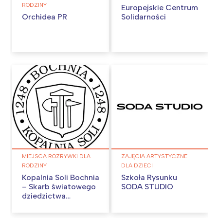
RODZINY
Europejskie Centrum
Orchidea PR
Solidarności
MIEJSCA ROZRYWKI DLA
ZAJĘCIA ARTYSTYCZNE
RODZINY
DLA DZIECI
Kopalnia Soli Bochnia
Szkoła Rysunku
– Skarb światowego
SODA STUDIO
dziedzictwa
UNESCO