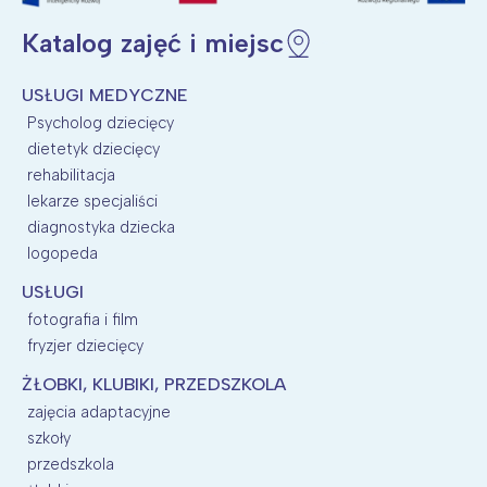
Katalog zajęć i miejsc
USŁUGI MEDYCZNE
Psycholog dziecięcy
dietetyk dziecięcy
rehabilitacja
lekarze specjaliści
diagnostyka dziecka
logopeda
USŁUGI
fotografia i film
fryzjer dziecięcy
ŻŁOBKI, KLUBIKI, PRZEDSZKOLA
zajęcia adaptacyjne
szkoły
przedszkola