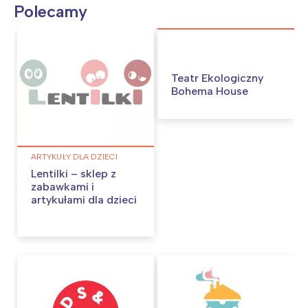
Polecamy
Teatr Ekologiczny
Bohema House
ARTYKUŁY DLA DZIECI
Lentilki – sklep z
zabawkami i
artykułami dla dzieci
Interesują mnie wydarzenia z