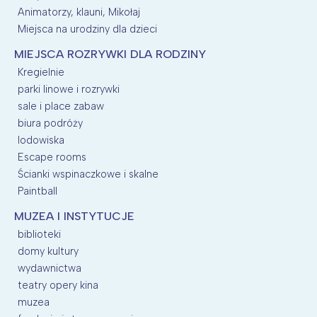
Animatorzy, klauni, Mikołaj
Miejsca na urodziny dla dzieci
MIEJSCA ROZRYWKI DLA RODZINY
Kregielnie
parki linowe i rozrywki
sale i place zabaw
biura podróży
lodowiska
Escape rooms
Ścianki wspinaczkowe i skalne
Paintball
MUZEA I INSTYTUCJE
biblioteki
domy kultury
wydawnictwa
teatry opery kina
muzea