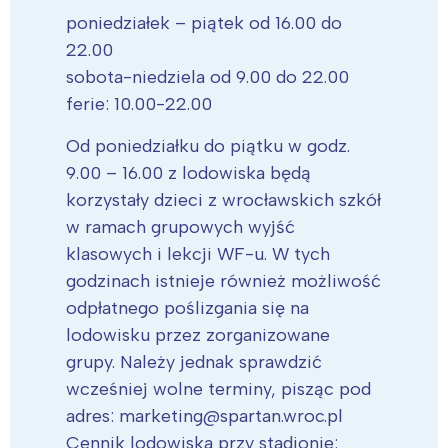
poniedziałek – piątek od 16.00 do
22.00
sobota-niedziela od 9.00 do 22.00
ferie: 10.00-22.00
Od poniedziałku do piątku w godz.
9.00 – 16.00 z lodowiska będą
korzystały dzieci z wrocławskich szkół
w ramach grupowych wyjść
klasowych i lekcji WF-u. W tych
godzinach istnieje również możliwość
odpłatnego poślizgania się na
lodowisku przez zorganizowane
grupy. Należy jednak sprawdzić
wcześniej wolne terminy, pisząc pod
adres: marketing@spartan.wroc.pl
Cennik lodowiska przy stadionie: