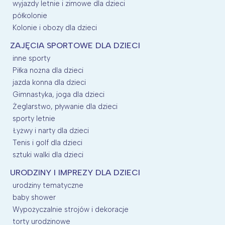
wyjazdy letnie i zimowe dla dzieci
półkolonie
Kolonie i obozy dla dzieci
ZAJĘCIA SPORTOWE DLA DZIECI
inne sporty
Piłka nożna dla dzieci
jazda konna dla dzieci
Gimnastyka, joga dla dzieci
Żeglarstwo, pływanie dla dzieci
sporty letnie
Łyżwy i narty dla dzieci
Tenis i golf dla dzieci
sztuki walki dla dzieci
URODZINY I IMPREZY DLA DZIECI
urodziny tematyczne
baby shower
Wypożyczalnie strojów i dekoracje
torty urodzinowe