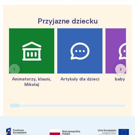
Przyjazne dziecku
Animatorzy, klauni,
Artykuły dla dzieci
baby sho
Mikołaj