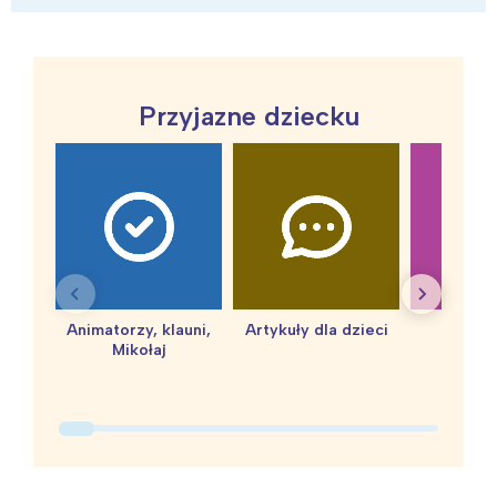
Przyjazne dziecku
Animatorzy, klauni,
Artykuły dla dzieci
baby 
Mikołaj