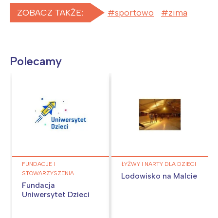
ZOBACZ TAKŻE:
sportowo
zima
Polecamy
FUNDACJE I
ŁYŻWY I NARTY DLA DZIECI
STOWARZYSZENIA
Lodowisko na Malcie
Fundacja
Uniwersytet Dzieci