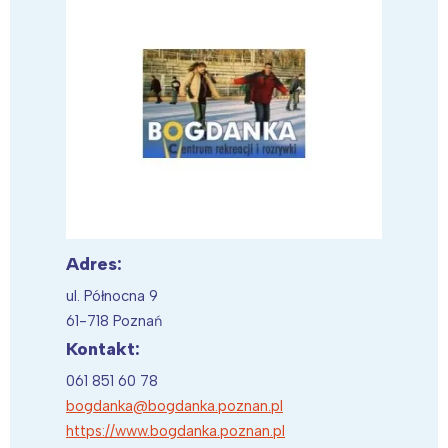
Adres:
ul. Północna 9
61-718 Poznań
Kontakt:
061 851 60 78
bogdanka@bogdanka.poznan.pl
https://www.bogdanka.poznan.pl