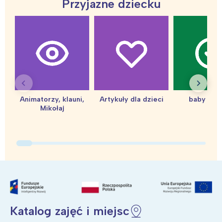
Przyjazne dziecku
Animatorzy, klauni,
Artykuły dla dzieci
baby sho
Mikołaj
Katalog zajęć i miejsc