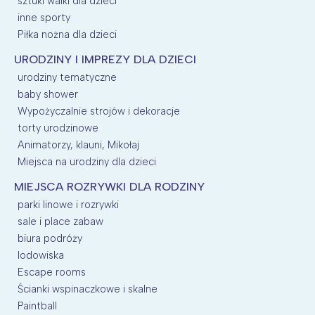
sztuki walki dla dzieci
inne sporty
Piłka nożna dla dzieci
URODZINY I IMPREZY DLA DZIECI
urodziny tematyczne
baby shower
Wypożyczalnie strojów i dekoracje
torty urodzinowe
Animatorzy, klauni, Mikołaj
Miejsca na urodziny dla dzieci
MIEJSCA ROZRYWKI DLA RODZINY
parki linowe i rozrywki
sale i place zabaw
biura podróży
lodowiska
Escape rooms
Ścianki wspinaczkowe i skalne
Paintball