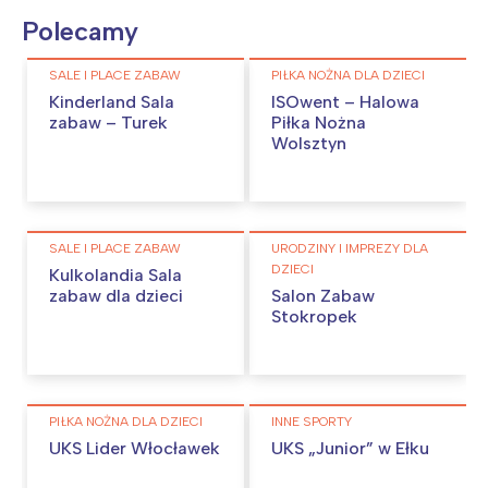
Polecamy
SALE I PLACE ZABAW
PIŁKA NOŻNA DLA DZIECI
Kinderland Sala
ISOwent – Halowa
zabaw – Turek
Piłka Nożna
Wolsztyn
SALE I PLACE ZABAW
URODZINY I IMPREZY DLA
DZIECI
Kulkolandia Sala
zabaw dla dzieci
Salon Zabaw
Stokropek
PIŁKA NOŻNA DLA DZIECI
INNE SPORTY
UKS Lider Włocławek
UKS „Junior” w Ełku