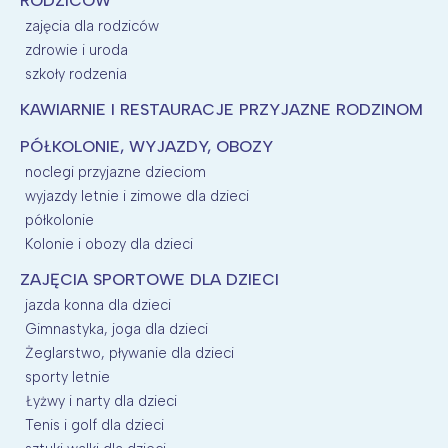
RODZICÓW
zajęcia dla rodziców
zdrowie i uroda
szkoły rodzenia
KAWIARNIE I RESTAURACJE PRZYJAZNE RODZINOM
PÓŁKOLONIE, WYJAZDY, OBOZY
noclegi przyjazne dzieciom
wyjazdy letnie i zimowe dla dzieci
półkolonie
Kolonie i obozy dla dzieci
ZAJĘCIA SPORTOWE DLA DZIECI
jazda konna dla dzieci
Gimnastyka, joga dla dzieci
Żeglarstwo, pływanie dla dzieci
sporty letnie
Łyżwy i narty dla dzieci
Tenis i golf dla dzieci