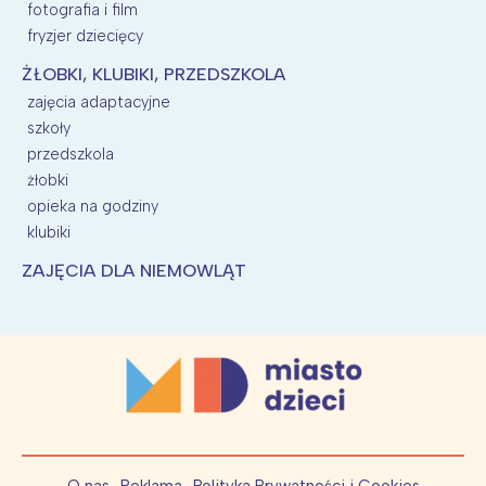
fotografia i film
fryzjer dziecięcy
ŻŁOBKI, KLUBIKI, PRZEDSZKOLA
zajęcia adaptacyjne
szkoły
przedszkola
żłobki
opieka na godziny
klubiki
ZAJĘCIA DLA NIEMOWLĄT