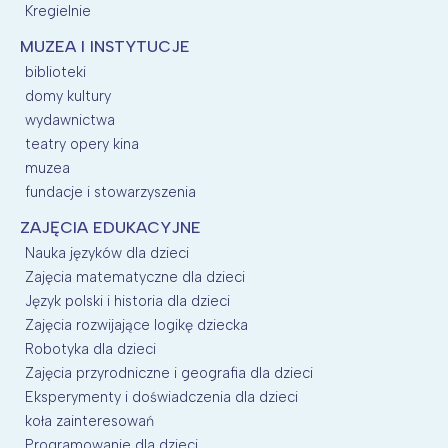
Kregielnie
MUZEA I INSTYTUCJE
biblioteki
domy kultury
wydawnictwa
teatry opery kina
muzea
fundacje i stowarzyszenia
ZAJĘCIA EDUKACYJNE
Nauka języków dla dzieci
Zajęcia matematyczne dla dzieci
Język polski i historia dla dzieci
Zajęcia rozwijające logikę dziecka
Robotyka dla dzieci
Zajęcia przyrodniczne i geografia dla dzieci
Eksperymenty i doświadczenia dla dzieci
koła zainteresowań
Programowanie dla dzieci