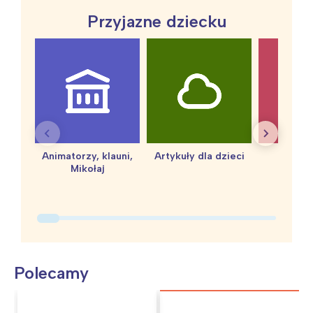
Przyjazne dziecku
Animatorzy, klauni,
Artykuły dla dzieci
baby 
Mikołaj
Polecamy