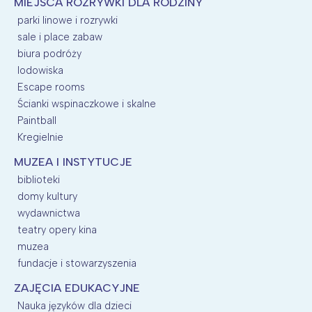
MIEJSCA ROZRYWKI DLA RODZINY
parki linowe i rozrywki
sale i place zabaw
biura podróży
lodowiska
Escape rooms
Ścianki wspinaczkowe i skalne
Paintball
Kregielnie
MUZEA I INSTYTUCJE
biblioteki
domy kultury
wydawnictwa
teatry opery kina
muzea
fundacje i stowarzyszenia
ZAJĘCIA EDUKACYJNE
Nauka języków dla dzieci