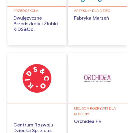
PRZEDSZKOLA
ARTYKUŁY DLA DZIECI
Dwujęzyczne
Fabryka Marzeń
Przedszkola i Żłobki
KIDS&Co.
MIEJSCA ROZRYWKI DLA
RODZINY
Orchidea PR
Centrum Rozwoju
Dziecka Sp. z.o.o.