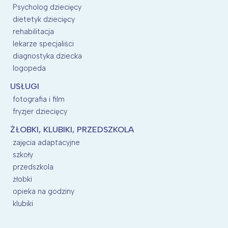
Psycholog dziecięcy
dietetyk dziecięcy
rehabilitacja
lekarze specjaliści
diagnostyka dziecka
logopeda
USŁUGI
fotografia i film
fryzjer dziecięcy
ŻŁOBKI, KLUBIKI, PRZEDSZKOLA
zajęcia adaptacyjne
szkoły
przedszkola
żłobki
opieka na godziny
klubiki