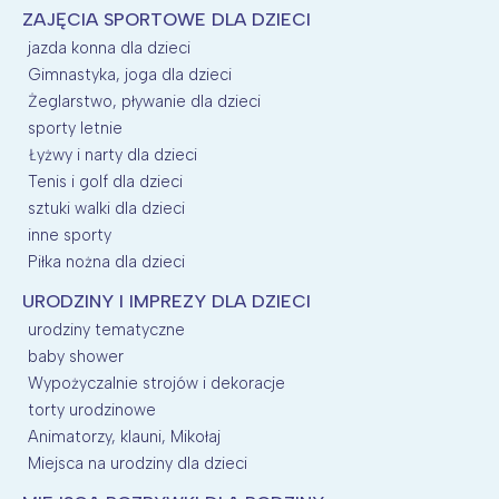
ZAJĘCIA SPORTOWE DLA DZIECI
jazda konna dla dzieci
Gimnastyka, joga dla dzieci
Żeglarstwo, pływanie dla dzieci
sporty letnie
Łyżwy i narty dla dzieci
Tenis i golf dla dzieci
sztuki walki dla dzieci
inne sporty
Piłka nożna dla dzieci
URODZINY I IMPREZY DLA DZIECI
urodziny tematyczne
baby shower
Wypożyczalnie strojów i dekoracje
torty urodzinowe
Animatorzy, klauni, Mikołaj
Miejsca na urodziny dla dzieci