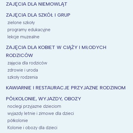
ZAJĘCIA DLA NIEMOWLĄT
ZAJĘCIA DLA SZKÓŁ I GRUP
zielone szkoły
programy edukacyjne
lekcje muzealne
ZAJĘCIA DLA KOBIET W CIĄŻY I MŁODYCH
RODZICÓW
zajęcia dla rodziców
zdrowie i uroda
szkoły rodzenia
KAWIARNIE I RESTAURACJE PRZYJAZNE RODZINOM
PÓŁKOLONIE, WYJAZDY, OBOZY
noclegi przyjazne dzieciom
wyjazdy letnie i zimowe dla dzieci
półkolonie
Kolonie i obozy dla dzieci