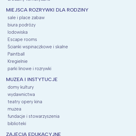
MIEJSCA ROZRYWKI DLA RODZINY
sale i place zabaw
biura podróży
lodowiska
Escape rooms
Ścianki wspinaczkowe i skalne
Paintball
Kregielnie
parki linowe i rozrywki
MUZEA I INSTYTUCJE
domy kultury
wydawnictwa
teatry opery kina
muzea
fundacje i stowarzyszenia
biblioteki
ZAJĘCIA EDUKACYJNE