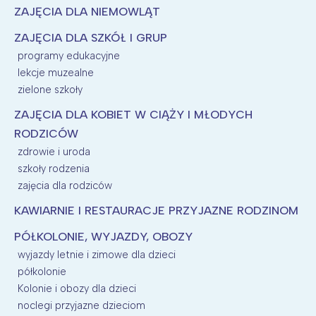
ZAJĘCIA DLA NIEMOWLĄT
ZAJĘCIA DLA SZKÓŁ I GRUP
programy edukacyjne
lekcje muzealne
zielone szkoły
ZAJĘCIA DLA KOBIET W CIĄŻY I MŁODYCH
RODZICÓW
zdrowie i uroda
szkoły rodzenia
zajęcia dla rodziców
KAWIARNIE I RESTAURACJE PRZYJAZNE RODZINOM
PÓŁKOLONIE, WYJAZDY, OBOZY
wyjazdy letnie i zimowe dla dzieci
półkolonie
Kolonie i obozy dla dzieci
noclegi przyjazne dzieciom