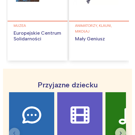
MUZEA
ANIMATORZY, KLAUNI,
MIKOŁAJ
Europejskie Centrum
Solidarności
Mały Geniusz
Przyjazne dziecku