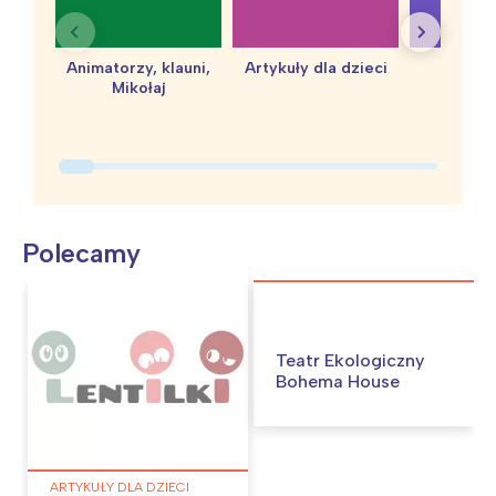
Animatorzy, klauni,
Artykuły dla dzieci
baby 
Mikołaj
Polecamy
Teatr Ekologiczny
Bohema House
ARTYKUŁY DLA DZIECI