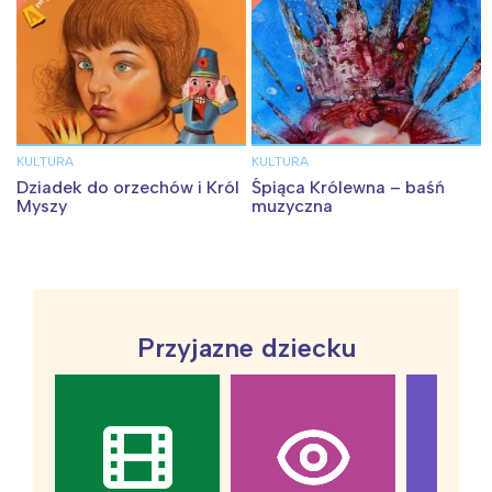
KULTURA
KULTURA
Dziadek do orzechów i Król
Śpiąca Królewna – baśń
Myszy
muzyczna
Przyjazne dziecku