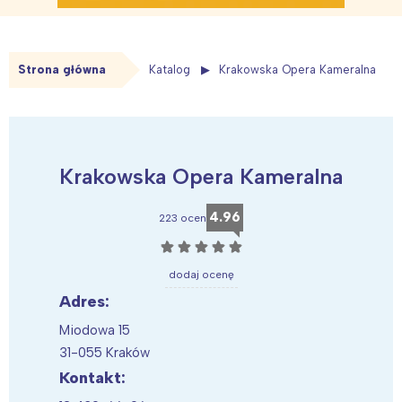
Strona główna
Katalog
Krakowska Opera Kameralna
Krakowska Opera Kameralna
4.96
223 ocen
☆
☆
☆
☆
☆
dodaj ocenę
Adres:
Miodowa 15
31-055 Kraków
Kontakt: