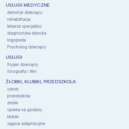
USŁUGI MEDYCZNE
dietetyk dziecięcy
rehabilitacja
lekarze specjaliści
diagnostyka dziecka
logopeda
Psycholog dziecięcy
USŁUGI
fryzjer dziecięcy
fotografia i film
ŻŁOBKI, KLUBIKI, PRZEDSZKOLA
szkoły
przedszkola
żłobki
opieka na godziny
klubiki
zajęcia adaptacyjne