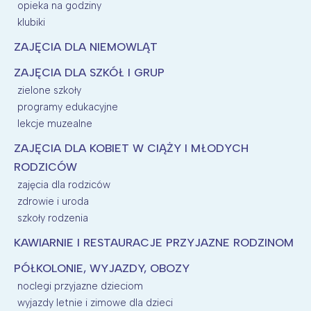
opieka na godziny
klubiki
ZAJĘCIA DLA NIEMOWLĄT
ZAJĘCIA DLA SZKÓŁ I GRUP
zielone szkoły
programy edukacyjne
lekcje muzealne
ZAJĘCIA DLA KOBIET W CIĄŻY I MŁODYCH
RODZICÓW
zajęcia dla rodziców
zdrowie i uroda
szkoły rodzenia
KAWIARNIE I RESTAURACJE PRZYJAZNE RODZINOM
PÓŁKOLONIE, WYJAZDY, OBOZY
noclegi przyjazne dzieciom
wyjazdy letnie i zimowe dla dzieci