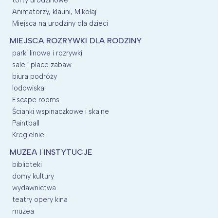
Animatorzy, klauni, Mikołaj
Miejsca na urodziny dla dzieci
MIEJSCA ROZRYWKI DLA RODZINY
parki linowe i rozrywki
sale i place zabaw
biura podróży
lodowiska
Escape rooms
Ścianki wspinaczkowe i skalne
Paintball
Kregielnie
MUZEA I INSTYTUCJE
biblioteki
domy kultury
wydawnictwa
teatry opery kina
muzea