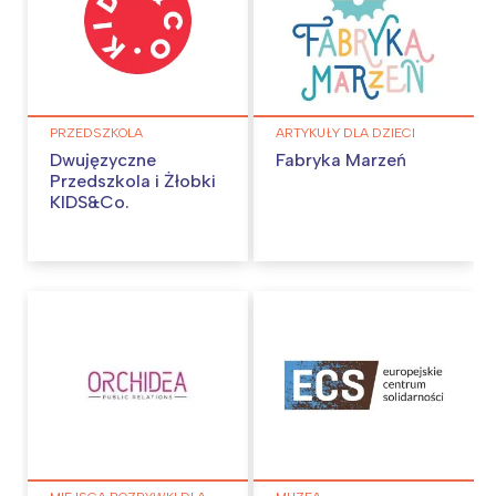
PRZEDSZKOLA
ARTYKUŁY DLA DZIECI
Dwujęzyczne
Fabryka Marzeń
Przedszkola i Żłobki
KIDS&Co.