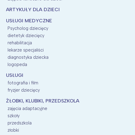
ARTYKUŁY DLA DZIECI
USŁUGI MEDYCZNE
Psycholog dziecięcy
dietetyk dziecięcy
rehabilitacja
lekarze specjaliści
diagnostyka dziecka
logopeda
USŁUGI
fotografia i film
fryzjer dziecięcy
ŻŁOBKI, KLUBIKI, PRZEDSZKOLA
zajęcia adaptacyjne
szkoły
przedszkola
żłobki