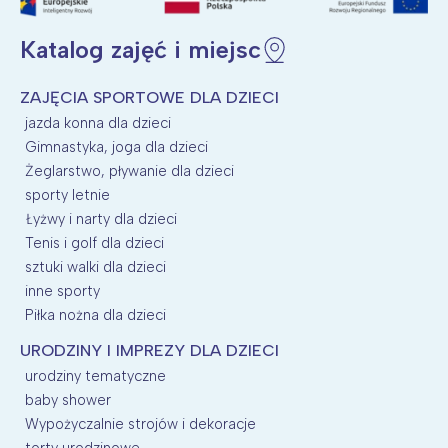
Katalog zajęć i miejsc
ZAJĘCIA SPORTOWE DLA DZIECI
jazda konna dla dzieci
Gimnastyka, joga dla dzieci
Żeglarstwo, pływanie dla dzieci
sporty letnie
Łyżwy i narty dla dzieci
Tenis i golf dla dzieci
sztuki walki dla dzieci
inne sporty
Piłka nożna dla dzieci
URODZINY I IMPREZY DLA DZIECI
urodziny tematyczne
baby shower
Wypożyczalnie strojów i dekoracje
torty urodzinowe