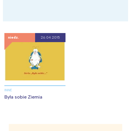
niedz.
26.04.2015
INNE
Była sobie Ziemia