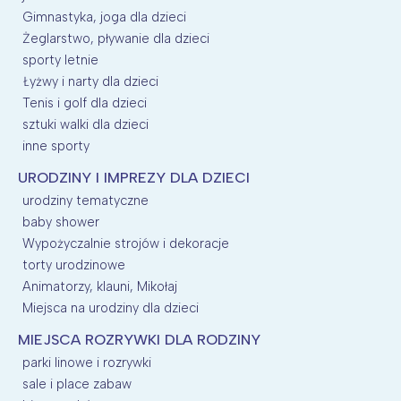
Gimnastyka, joga dla dzieci
Żeglarstwo, pływanie dla dzieci
sporty letnie
Łyżwy i narty dla dzieci
Tenis i golf dla dzieci
sztuki walki dla dzieci
inne sporty
URODZINY I IMPREZY DLA DZIECI
urodziny tematyczne
baby shower
Wypożyczalnie strojów i dekoracje
torty urodzinowe
Animatorzy, klauni, Mikołaj
Miejsca na urodziny dla dzieci
MIEJSCA ROZRYWKI DLA RODZINY
parki linowe i rozrywki
sale i place zabaw