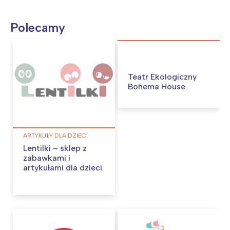
Polecamy
Teatr Ekologiczny
Bohema House
ARTYKUŁY DLA DZIECI
Lentilki – sklep z
zabawkami i
artykułami dla dzieci