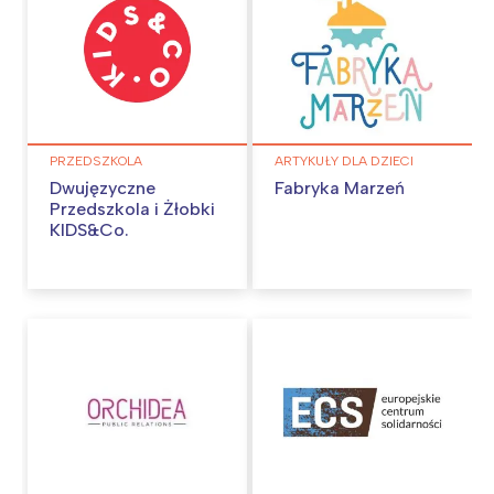
PRZEDSZKOLA
ARTYKUŁY DLA DZIECI
Dwujęzyczne
Fabryka Marzeń
Przedszkola i Żłobki
KIDS&Co.