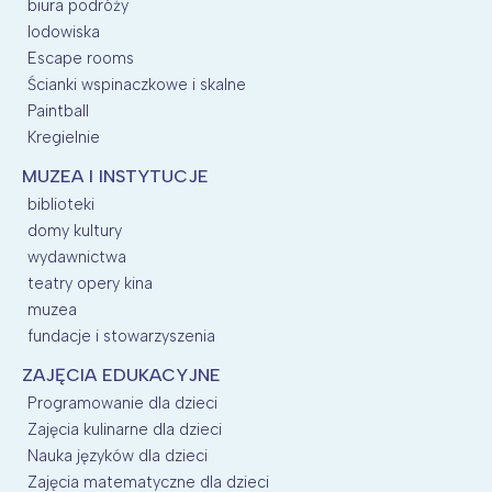
biura podróży
lodowiska
Escape rooms
Ścianki wspinaczkowe i skalne
Paintball
Kregielnie
MUZEA I INSTYTUCJE
biblioteki
domy kultury
wydawnictwa
teatry opery kina
muzea
fundacje i stowarzyszenia
ZAJĘCIA EDUKACYJNE
Programowanie dla dzieci
Zajęcia kulinarne dla dzieci
Nauka języków dla dzieci
Zajęcia matematyczne dla dzieci