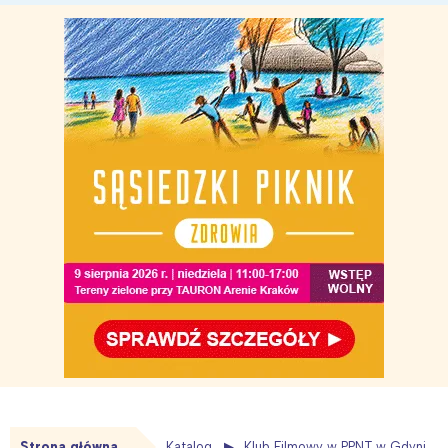
Strona główna
Katalog
Klub Filmowy w PPNT w Gdyni