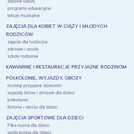
zielone szkoły
programy edukacyjne
lekcje muzealne
ZAJĘCIA DLA KOBIET W CIĄŻY I MŁODYCH
RODZICÓW
zajęcia dla rodziców
zdrowie i uroda
szkoły rodzenia
KAWIARNIE I RESTAURACJE PRZYJAZNE RODZINOM
PÓŁKOLONIE, WYJAZDY, OBOZY
noclegi przyjazne dzieciom
wyjazdy letnie i zimowe dla dzieci
półkolonie
Kolonie i obozy dla dzieci
ZAJĘCIA SPORTOWE DLA DZIECI
Piłka nożna dla dzieci
jazda konna dla dzieci