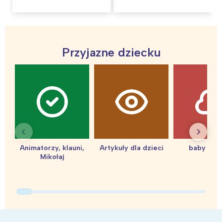
UNESCO
Przyjazne dziecku
Animatorzy, klauni,
Artykuły dla dzieci
baby sho
Mikołaj