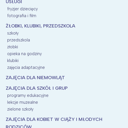
USŁUGI
fryzjer dziecięcy
fotografia i film
ŻŁOBKI, KLUBIKI, PRZEDSZKOLA
szkoły
przedszkola
żłobki
opieka na godziny
klubiki
zajęcia adaptacyjne
ZAJĘCIA DLA NIEMOWLĄT
ZAJĘCIA DLA SZKÓŁ I GRUP
programy edukacyjne
lekcje muzealne
zielone szkoły
ZAJĘCIA DLA KOBIET W CIĄŻY I MŁODYCH
RODZICÓW