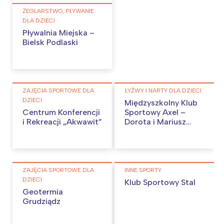
ŻEGLARSTWO, PŁYWANIE
DLA DZIECI
Pływalnia Miejska –
Bielsk Podlaski
ZAJĘCIA SPORTOWE DLA
ŁYŻWY I NARTY DLA DZIECI
DZIECI
Międzyszkolny Klub
Centrum Konferencji
Sportowy Axel –
i Rekreacji „Akwawit”
Dorota i Mariusz
Siudek
ZAJĘCIA SPORTOWE DLA
INNE SPORTY
DZIECI
Klub Sportowy Stal
Geotermia
Grudziądz