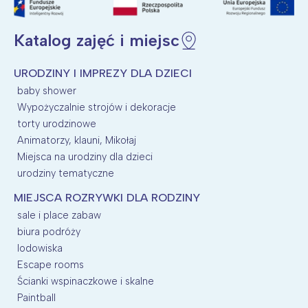
Katalog zajęć i miejsc
Wybieram
URODZINY I IMPREZY DLA DZIECI
baby shower
Wypożyczalnie strojów i dekoracje
torty urodzinowe
Animatorzy, klauni, Mikołaj
Miejsca na urodziny dla dzieci
urodziny tematyczne
MIEJSCA ROZRYWKI DLA RODZINY
sale i place zabaw
biura podróży
lodowiska
Escape rooms
Ścianki wspinaczkowe i skalne
Paintball