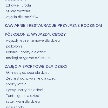
zdrowie i uroda
szkoły rodzenia
zajęcia dla rodziców
KAWIARNIE I RESTAURACJE PRZYJAZNE RODZINOM
PÓŁKOLONIE, WYJAZDY, OBOZY
wyjazdy letnie i zimowe dla dzieci
półkolonie
Kolonie i obozy dla dzieci
noclegi przyjazne dzieciom
ZAJĘCIA SPORTOWE DLA DZIECI
Gimnastyka, joga dla dzieci
Żeglarstwo, pływanie dla dzieci
sporty letnie
Łyżwy i narty dla dzieci
Tenis i golf dla dzieci
sztuki walki dla dzieci
inne sporty