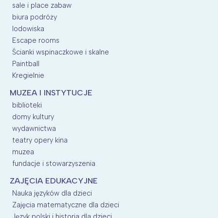
sale i place zabaw
biura podróży
lodowiska
Escape rooms
Ścianki wspinaczkowe i skalne
Paintball
Kregielnie
MUZEA I INSTYTUCJE
biblioteki
domy kultury
wydawnictwa
teatry opery kina
muzea
fundacje i stowarzyszenia
ZAJĘCIA EDUKACYJNE
Nauka języków dla dzieci
Zajęcia matematyczne dla dzieci
Język polski i historia dla dzieci