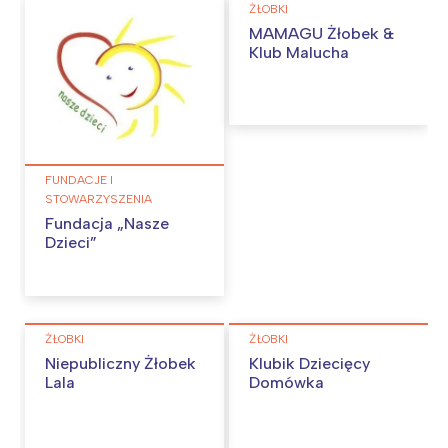
ŻŁOBKI
MAMAGU Żłobek &
Klub Malucha
FUNDACJE I
STOWARZYSZENIA
Fundacja „Nasze
Dzieci”
ŻŁOBKI
ŻŁOBKI
Niepubliczny Żłobek
Klubik Dziecięcy
Lala
Domówka