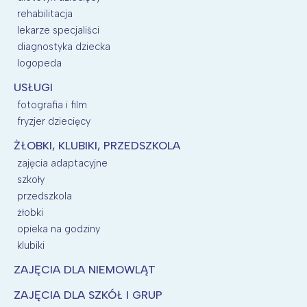
rehabilitacja
lekarze specjaliści
diagnostyka dziecka
logopeda
USŁUGI
fotografia i film
fryzjer dziecięcy
ŻŁOBKI, KLUBIKI, PRZEDSZKOLA
zajęcia adaptacyjne
szkoły
przedszkola
żłobki
opieka na godziny
klubiki
ZAJĘCIA DLA NIEMOWLĄT
ZAJĘCIA DLA SZKÓŁ I GRUP