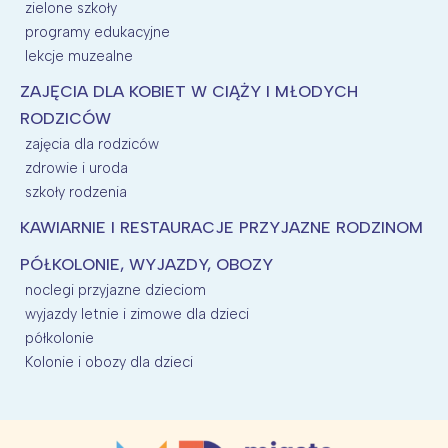
zielone szkoły
programy edukacyjne
lekcje muzealne
ZAJĘCIA DLA KOBIET W CIĄŻY I MŁODYCH
RODZICÓW
zajęcia dla rodziców
zdrowie i uroda
szkoły rodzenia
KAWIARNIE I RESTAURACJE PRZYJAZNE RODZINOM
PÓŁKOLONIE, WYJAZDY, OBOZY
noclegi przyjazne dzieciom
wyjazdy letnie i zimowe dla dzieci
półkolonie
Kolonie i obozy dla dzieci