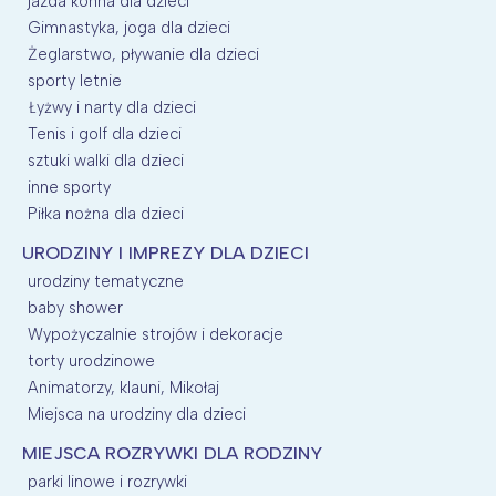
jazda konna dla dzieci
Gimnastyka, joga dla dzieci
Żeglarstwo, pływanie dla dzieci
sporty letnie
Łyżwy i narty dla dzieci
Tenis i golf dla dzieci
sztuki walki dla dzieci
inne sporty
Piłka nożna dla dzieci
URODZINY I IMPREZY DLA DZIECI
urodziny tematyczne
baby shower
Wypożyczalnie strojów i dekoracje
torty urodzinowe
Animatorzy, klauni, Mikołaj
Miejsca na urodziny dla dzieci
MIEJSCA ROZRYWKI DLA RODZINY
parki linowe i rozrywki