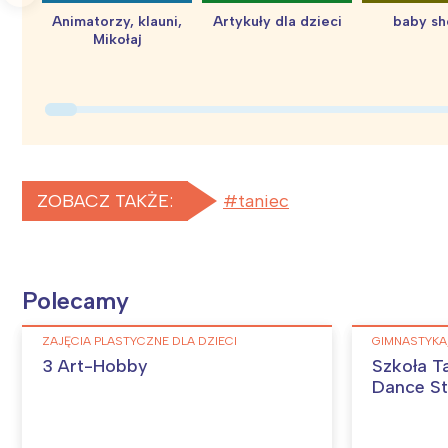
Animatorzy, klauni,
Artykuły dla dzieci
baby s
Mikołaj
ZOBACZ TAKŻE:
taniec
Polecamy
ZAJĘCIA PLASTYCZNE DLA DZIECI
GIMNASTYKA,
3 Art-Hobby
Szkoła T
Dance St