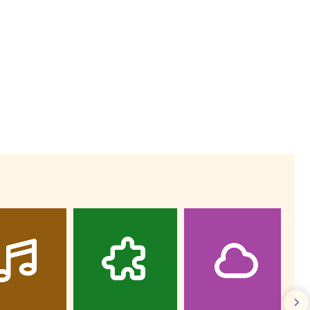
Wiewiórka na kwitnącym polu