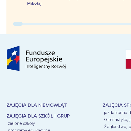
Mikołaj
ZAJĘCIA DLA NIEMOWLĄT
ZAJĘCIA SP
jazda konna d
ZAJĘCIA DLA SZKÓŁ I GRUP
Gimnastyka, j
zielone szkoły
Żeglarstwo, p
programy edukacyjne