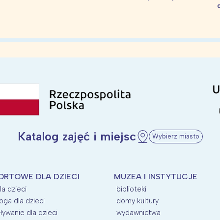
Katalog zajęć i miejsc
Wybierz miasto
ORTOWE DLA DZIECI
MUZEA I INSTYTUCJE
la dzieci
biblioteki
oga dla dzieci
domy kultury
ływanie dla dzieci
wydawnictwa