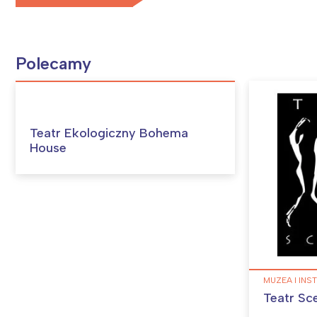
Polecamy
Teatr Ekologiczny Bohema
House
MUZEA I INS
Teatr Sc