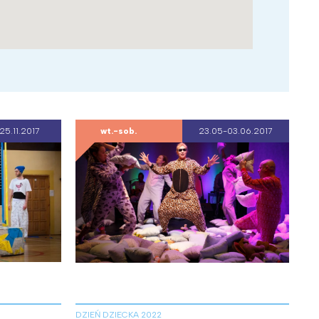
25.11.2017
wt.-sob.
23.05-03.06.2017
DZIEŃ DZIECKA 2022