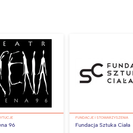
TYTUCJE
FUNDACJE I STOWARZYSZENIA
ena 96
Fundacja Sztuka Ciała