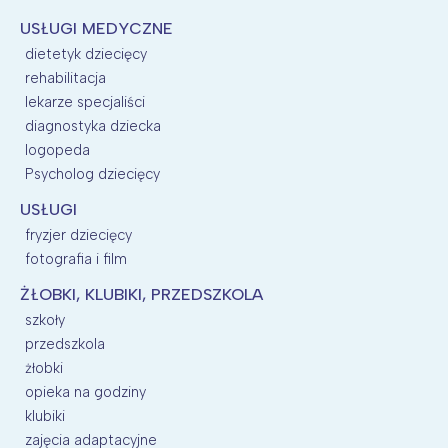
USŁUGI MEDYCZNE
dietetyk dziecięcy
rehabilitacja
lekarze specjaliści
diagnostyka dziecka
logopeda
Psycholog dziecięcy
USŁUGI
fryzjer dziecięcy
fotografia i film
ŻŁOBKI, KLUBIKI, PRZEDSZKOLA
szkoły
przedszkola
żłobki
opieka na godziny
klubiki
zajęcia adaptacyjne