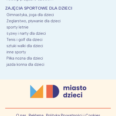
ZAJĘCIA SPORTOWE DLA DZIECI
Gimnastyka, joga dla dzieci
Żeglarstwo, pływanie dla dzieci
sporty letnie
Łyżwy i narty dla dzieci
Tenis i golf dla dzieci
sztuki walki dla dzieci
inne sporty
Piłka nożna dla dzieci
jazda konna dla dzieci
O nas
Reklama
Polityka Prywatności i Cookies