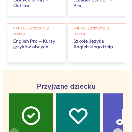
Ostrów
Piła
NAUKA JĘZYKÓW DLA
NAUKA JĘZYKÓW DLA
DZIECI
DZIECI
English Pro – Kursy
Szkole Języka
języków obcych
Angielskiego Help
Przyjazne dziecku