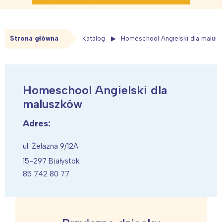
Strona główna
Katalog
Homeschool Angielski dla malus
Homeschool Angielski dla
maluszków
Adres:
ul. Żelazna 9/12A
15-297 Białystok
85 742 80 77