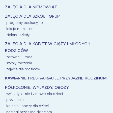
ZAJĘCIA DLA NIEMOWLĄT
ZAJĘCIA DLA SZKÓŁ I GRUP
programy edukacyjne
lekcje muzealne
zielone szkoły
ZAJĘCIA DLA KOBIET W CIĄŻY I MŁODYCH
RODZICÓW
zdrowie i uroda
szkoły rodzenia
zajęcia dla rodziców
KAWIARNIE I RESTAURACJE PRZYJAZNE RODZINOM
PÓŁKOLONIE, WYJAZDY, OBOZY
wyjazdy letnie i zimowe dla dzieci
półkolonie
Kolonie i obozy dla dzieci
noclegi przyjazne dzieciom