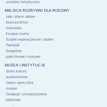
urodziny tematyczne
MIEJSCA ROZRYWKI DLA RODZINY
sale i place zabaw
biura podróży
lodowiska
Escape rooms
Ścianki wspinaczkowe i skalne
Paintball
Kregielnie
parki linowe i rozrywki
MUZEA I INSTYTUCJE
domy kultury
wydawnictwa
teatry opery kina
muzea
fundacje i stowarzyszenia
biblioteki