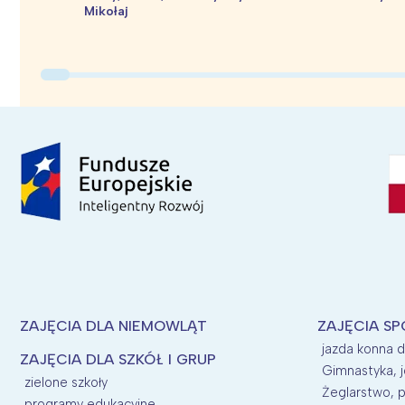
Mikołaj
ZAJĘCIA DLA NIEMOWLĄT
ZAJĘCIA SP
jazda konna d
ZAJĘCIA DLA SZKÓŁ I GRUP
Gimnastyka, j
zielone szkoły
Żeglarstwo, p
programy edukacyjne