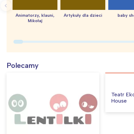
Animatorzy, klauni,
Artykuły dla dzieci
baby s
Mikołaj
Polecamy
Teatr Ek
House