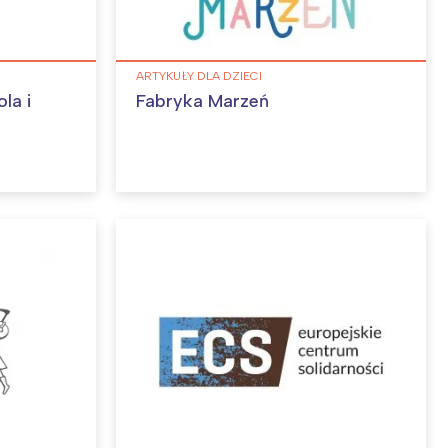
ARTYKUŁY DLA DZIECI
la i
Fabryka Marzeń
: