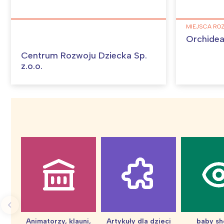
W
MIEJSCA RO
Orchidea
Centrum Rozwoju Dziecka Sp.
z.o.o.
Animatorzy, klauni,
Artykuły dla dzieci
baby s