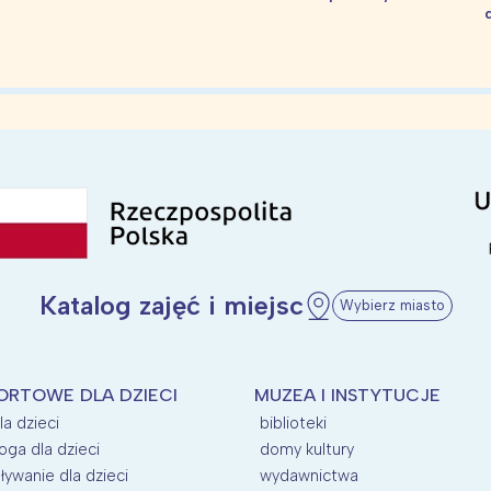
Katalog zajęć i miejsc
Wybierz miasto
ORTOWE DLA DZIECI
MUZEA I INSTYTUCJE
la dzieci
biblioteki
oga dla dzieci
domy kultury
ływanie dla dzieci
wydawnictwa