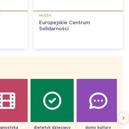
Y
MUZEA
Europejskie Centrum
Solidarności
agnostyka
dietetyk dziecięcy
domy kultury