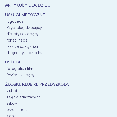
ARTYKUŁY DLA DZIECI
USŁUGI MEDYCZNE
logopeda
Psycholog dziecięcy
dietetyk dziecięcy
rehabilitacja
lekarze specjaliści
diagnostyka dziecka
USŁUGI
fotografia i film
fryzjer dziecięcy
ŻŁOBKI, KLUBIKI, PRZEDSZKOLA
klubiki
zajęcia adaptacyjne
szkoły
przedszkola
żłobki