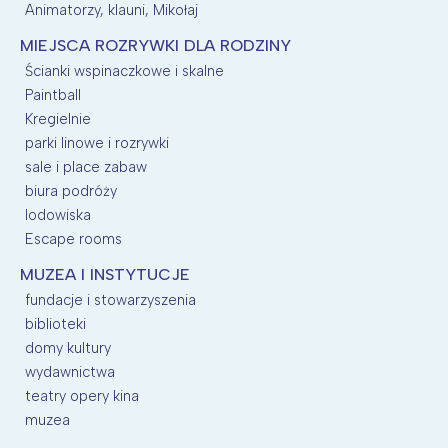
Animatorzy, klauni, Mikołaj
MIEJSCA ROZRYWKI DLA RODZINY
Ścianki wspinaczkowe i skalne
Paintball
Kregielnie
parki linowe i rozrywki
sale i place zabaw
biura podróży
lodowiska
Escape rooms
MUZEA I INSTYTUCJE
fundacje i stowarzyszenia
biblioteki
domy kultury
wydawnictwa
teatry opery kina
muzea