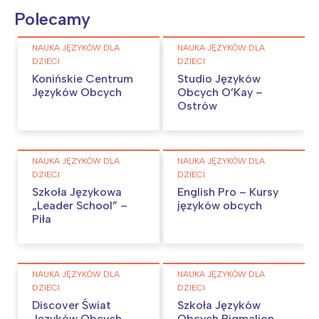
Polecamy
NAUKA JĘZYKÓW DLA
NAUKA JĘZYKÓW DLA
DZIECI
DZIECI
Konińskie Centrum
Studio Języków
Języków Obcych
Obcych O’Kay –
Ostrów
NAUKA JĘZYKÓW DLA
NAUKA JĘZYKÓW DLA
DZIECI
DZIECI
Szkoła Językowa
English Pro – Kursy
„Leader School” –
języków obcych
Piła
NAUKA JĘZYKÓW DLA
NAUKA JĘZYKÓW DLA
DZIECI
DZIECI
Discover Świat
Szkoła Języków
Języków Obcych
Obcych Pigmalion