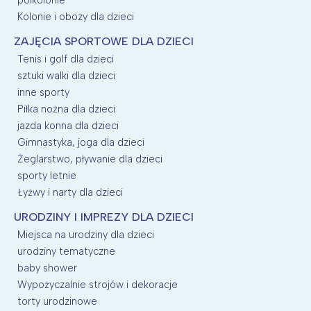
półkolonie
Kolonie i obozy dla dzieci
ZAJĘCIA SPORTOWE DLA DZIECI
Tenis i golf dla dzieci
sztuki walki dla dzieci
inne sporty
Piłka nożna dla dzieci
jazda konna dla dzieci
Gimnastyka, joga dla dzieci
Żeglarstwo, pływanie dla dzieci
sporty letnie
Łyżwy i narty dla dzieci
URODZINY I IMPREZY DLA DZIECI
Miejsca na urodziny dla dzieci
urodziny tematyczne
baby shower
Wypożyczalnie strojów i dekoracje
torty urodzinowe