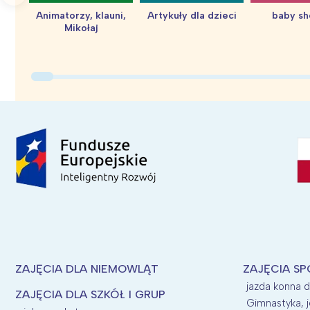
Animatorzy, klauni,
Artykuły dla dzieci
baby s
Mikołaj
ZAJĘCIA DLA NIEMOWLĄT
ZAJĘCIA SP
jazda konna d
ZAJĘCIA DLA SZKÓŁ I GRUP
Gimnastyka, j