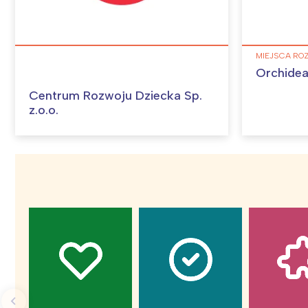
MIEJSCA RO
Orchidea
Centrum Rozwoju Dziecka Sp.
z.o.o.