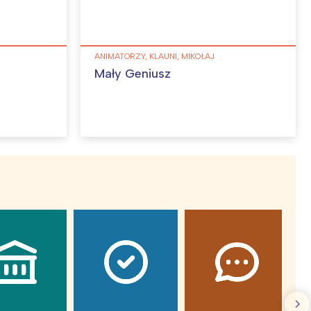
ANIMATORZY, KLAUNI, MIKOŁAJ
Mały Geniusz