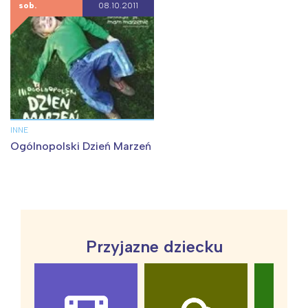
sob.
08.10.2011
INNE
Ogólnopolski Dzień Marzeń
Przyjazne dziecku