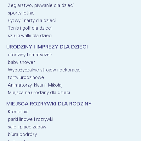
Żeglarstwo, pływanie dla dzieci
sporty letnie
Łyżwy i narty dla dzieci
Tenis i golf dla dzieci
sztuki walki dla dzieci
URODZINY I IMPREZY DLA DZIECI
urodziny tematyczne
baby shower
Wypożyczalnie strojów i dekoracje
torty urodzinowe
Animatorzy, klauni, Mikołaj
Miejsca na urodziny dla dzieci
MIEJSCA ROZRYWKI DLA RODZINY
Kregielnie
parki linowe i rozrywki
sale i place zabaw
biura podróży