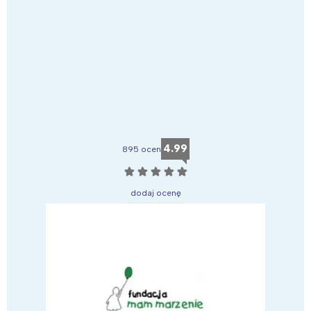
4.99
895 ocen
☆
☆
☆
☆
☆
dodaj ocenę