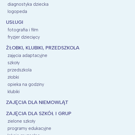
diagnostyka dziecka
logopeda
USŁUGI
fotografia i film
fryzjer dziecięcy
ŻŁOBKI, KLUBIKI, PRZEDSZKOLA
zajęcia adaptacyjne
szkoły
przedszkola
żłobki
opieka na godziny
klubiki
ZAJĘCIA DLA NIEMOWLĄT
ZAJĘCIA DLA SZKÓŁ I GRUP
zielone szkoły
programy edukacyjne