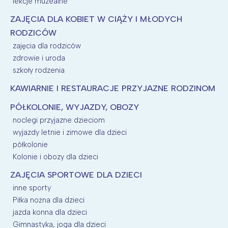
lekcje muzealne
ZAJĘCIA DLA KOBIET W CIĄŻY I MŁODYCH
RODZICÓW
zajęcia dla rodziców
zdrowie i uroda
szkoły rodzenia
KAWIARNIE I RESTAURACJE PRZYJAZNE RODZINOM
PÓŁKOLONIE, WYJAZDY, OBOZY
noclegi przyjazne dzieciom
wyjazdy letnie i zimowe dla dzieci
półkolonie
Kolonie i obozy dla dzieci
ZAJĘCIA SPORTOWE DLA DZIECI
inne sporty
Piłka nożna dla dzieci
jazda konna dla dzieci
Gimnastyka, joga dla dzieci