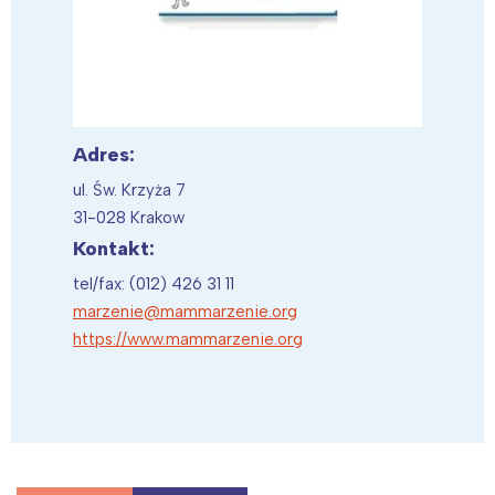
Adres:
ul. Św. Krzyża 7
31-028 Krakow
Kontakt:
tel/fax: (012) 426 31 11
marzenie@mammarzenie.org
https://www.mammarzenie.org