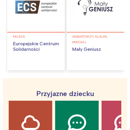
MUZEA
ANIMATORZY, KLAUNI,
MIKOŁAJ
Europejskie Centrum
Solidarności
Mały Geniusz
Przyjazne dziecku